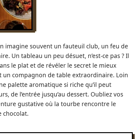
n imagine souvent un fauteuil club, un feu de
re. Un tableau un peu désuet, n’est-ce pas ? Il
ns le plat et de révéler le secret le mieux
st un compagnon de table extraordinaire. Loin
une palette aromatique si riche qu’il peut
s, de l’entrée jusqu’au dessert. Oubliez vos
nture gustative où la tourbe rencontre le
e chocolat.