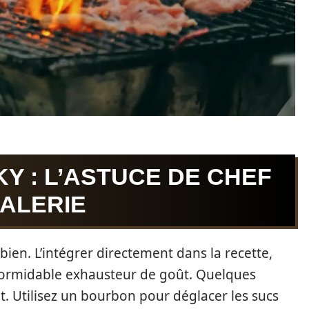
KY : L’ASTUCE DE CHEF
GALERIE
 bien. L’intégrer directement dans la recette,
 formidable exhausteur de goût. Quelques
t. Utilisez un bourbon pour déglacer les sucs