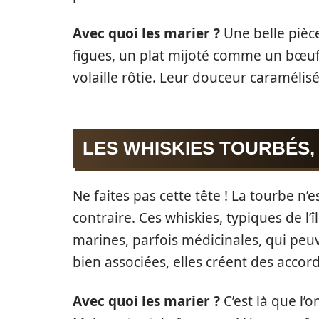
Avec quoi les marier ?
Une belle pièc
figues, un plat mijoté comme un bœu
volaille rôtie. Leur douceur caramélis
LES WHISKIES TOURBÉS,
Ne faites pas cette tête ! La tourbe n’
contraire. Ces whiskies, typiques de l’
marines, parfois médicinales, qui peu
bien associées, elles créent des accor
Avec quoi les marier ?
C’est là que l’