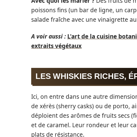
Avec quoi les marier ?
Des fruits de m
poissons fins (un bar de ligne, un ca
salade fraîche avec une vinaigrette au
A voir aussi :
L'art de la cuisine bota
extraits végétaux
LES WHISKIES RICHES, É
Ici, on entre dans une autre dimension.
de xérès (sherry casks) ou de porto, 
déploient des arômes de fruits secs (fi
et de caramel. Leur rondeur et leur ca
plats de résistance.