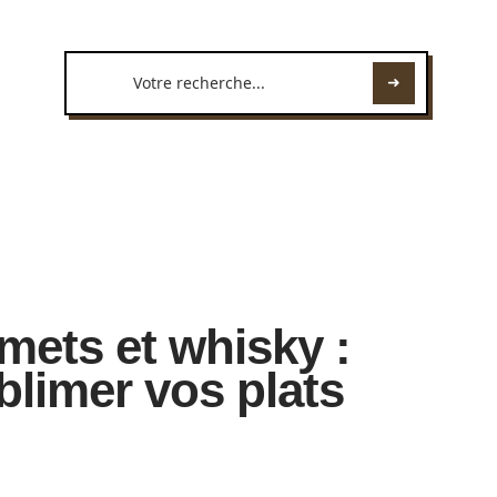
 mets et whisky :
blimer vos plats