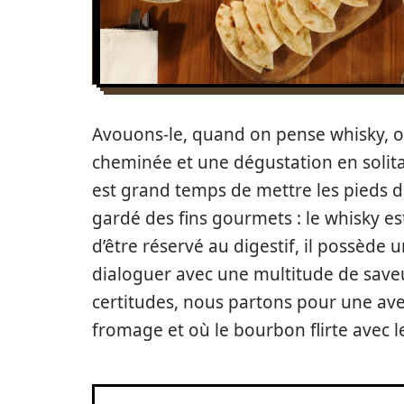
Avouons-le, quand on pense whisky, o
cheminée et une dégustation en solitai
est grand temps de mettre les pieds da
gardé des fins gourmets : le whisky e
d’être réservé au digestif, il possède 
dialoguer avec une multitude de saveur
certitudes, nous partons pour une ave
fromage et où le bourbon flirte avec l