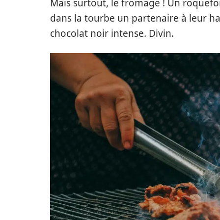
Mais surtout, le fromage ! Un roquefo
dans la tourbe un partenaire à leur ha
chocolat noir intense. Divin.