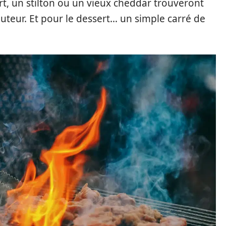
rt, un stilton ou un vieux cheddar trouveront
uteur. Et pour le dessert… un simple carré de