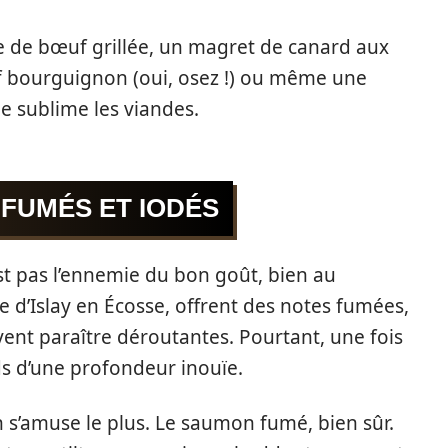
e de bœuf grillée, un magret de canard aux
f bourguignon (oui, osez !) ou même une
ée sublime les viandes.
 FUMÉS ET IODÉS
est pas l’ennemie du bon goût, bien au
île d’Islay en Écosse, offrent des notes fumées,
vent paraître déroutantes. Pourtant, une fois
ds d’une profondeur inouïe.
on s’amuse le plus. Le saumon fumé, bien sûr.