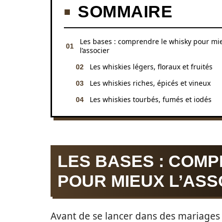
SOMMAIRE
Les bases : comprendre le whisky pour mi
l’associer
Les whiskies légers, floraux et fruités
Les whiskies riches, épicés et vineux
Les whiskies tourbés, fumés et iodés
LES BASES : COM
POUR MIEUX L’ASS
Avant de se lancer dans des mariages 