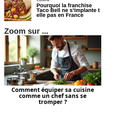
Pourquoi la franchise
Taco Bell ne s’implante t
elle pas en France
Zoom sur ...
Comment équiper sa cuisine
comme un chef sans se
tromper ?