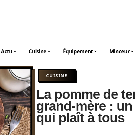
Actu
Cuisine
Équipement
Minceur
CUISINE
La pomme de ter
grand-mère : un 
qui plaît à tous