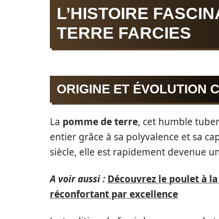
L’HISTOIRE FASCI
TERRE FARCIES
ORIGINE ET ÉVOLUTION 
La
pomme de terre
, cet humble tube
entier grâce à sa polyvalence et sa ca
siècle, elle est rapidement devenue 
A voir aussi :
Découvrez le poulet à l
réconfortant par excellence