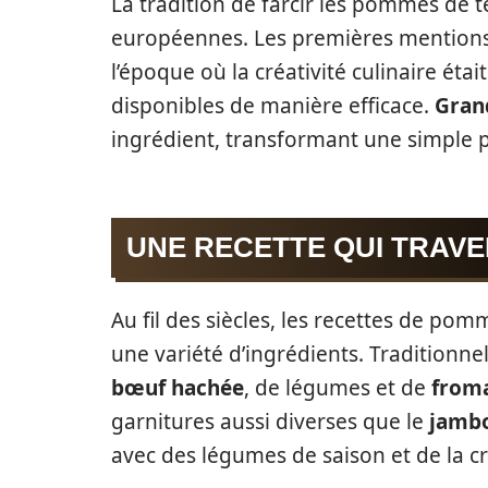
La tradition de farcir les pommes de t
européennes. Les premières mention
l’époque où la créativité culinaire éta
disponibles de manière efficace.
Gran
ingrédient, transformant une simple 
UNE RECETTE QUI TRAVE
Au fil des siècles, les recettes de pom
une variété d’ingrédients. Traditionne
bœuf hachée
, de légumes et de
from
garnitures aussi diverses que le
jamb
avec des légumes de saison et de la c