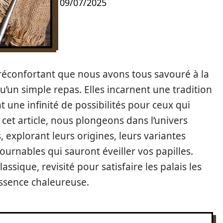
09/07/2025
t réconfortant que nous avons tous savouré à la
qu’un simple repas. Elles incarnent une tradition
nt une infinité de possibilités pour ceux qui
cet article, nous plongeons dans l’univers
 explorant leurs origines, leurs variantes
urnables qui sauront éveiller vos papilles.
lassique, revisité pour satisfaire les palais les
essence chaleureuse.