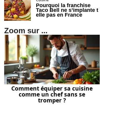
Pourquoi la franchise
Taco Bell ne s’implante t
elle pas en France
Zoom sur ...
Comment équiper sa cuisine
comme un chef sans se
tromper ?