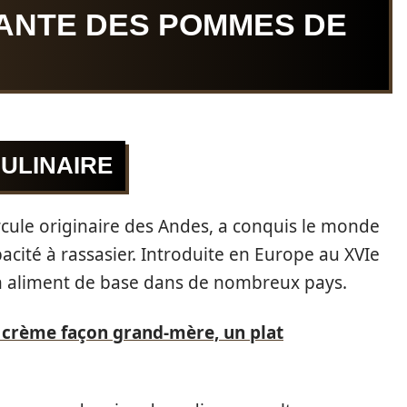
NANTE DES POMMES DE
CULINAIRE
rcule originaire des Andes, a conquis le monde
pacité à rassasier. Introduite en Europe au XVIe
un aliment de base dans de nombreux pays.
a crème façon grand-mère, un plat