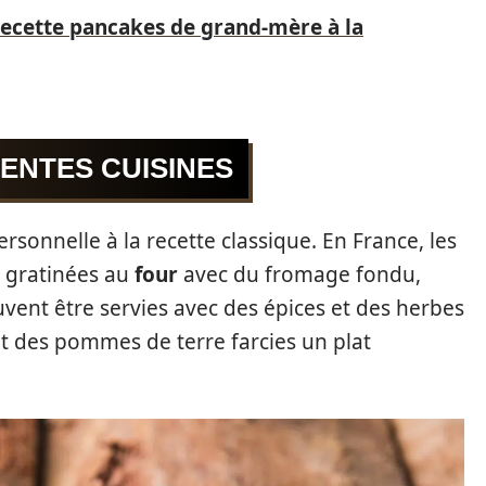
 recette pancakes de grand-mère à la
RENTES CUISINES
sonnelle à la recette classique. En France, les
 gratinées au
four
avec du fromage fondu,
uvent être servies avec des épices et des herbes
ait des pommes de terre farcies un plat