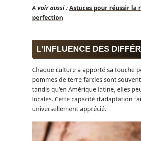
A voir aussi :
Astuces pour réussir la
perfection
L’INFLUENCE DES DIFFÉ
Chaque culture a apporté sa touche per
pommes de terre farcies sont souvent
tandis qu’en Amérique latine, elles pe
locales. Cette capacité d’adaptation f
universellement apprécié.