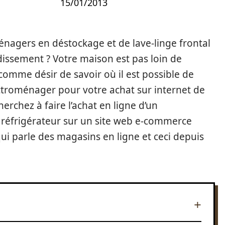
15/01/2013
nagers en déstockage et de lave-linge frontal
dissement ? Votre maison est pas loin de
omme désir de savoir où il est possible de
ctroménager pour votre achat sur internet de
herchez à faire l’achat en ligne d’un
n réfrigérateur sur un site web e-commerce
i parle des magasins en ligne et ceci depuis