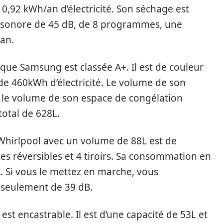
 0,92 kWh/an d’électricité. Son séchage est
au sonore de 45 dB, de 8 programmes, une
 an.
que Samsung est classée A+. Il est de couleur
 460kWh d’électricité. Le volume de son
t le volume de son espace de congélation
otal de 628L.
hirlpool avec un volume de 88L est de
es réversibles et 4 tiroirs. Sa consommation en
 A. Si vous le mettez en marche, vous
t seulement de 39 dB.
est encastrable. Il est d’une capacité de 53L et