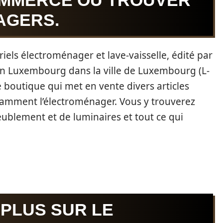
OMMERCE OÙ TROUVER
AGERS.
els électroménager et lave-vaisselle, édité par
 en Luxembourg dans la ville de Luxembourg (L-
e boutique qui met en vente divers articles
tamment l’électroménager. Vous y trouverez
eublement et de luminaires et tout ce qui
 PLUS SUR LE