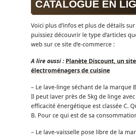
CATALOGUE EN LIG
Voici plus d’infos et plus de détails s
puissiez découvrir le type d’articles q
web sur ce site d’e-commerce :
A lire aussi :
Planète Discount, un site
électroménagers de cuisine
– Le lave-linge séchant de la marque B
Il peut laver près de 5kg de linge ave
efficacité énergétique est classée C. Q
B. Pour ce qui est de sa consommation 
– Le lave-vaisselle pose libre de la m