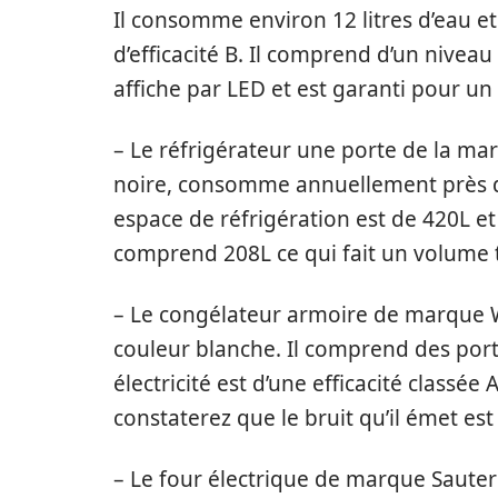
Il consomme environ 12 litres d’eau et
d’efficacité B. Il comprend d’un nive
affiche par LED et est garanti pour un
– Le réfrigérateur une porte de la mar
noire, consomme annuellement près de
espace de réfrigération est de 420L e
comprend 208L ce qui fait un volume t
– Le congélateur armoire de marque W
couleur blanche. Il comprend des port
électricité est d’une efficacité classée
constaterez que le bruit qu’il émet es
– Le four électrique de marque Sauter 