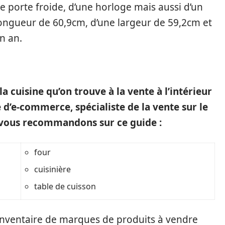
ne porte froide, d’une horloge mais aussi d’un
e longueur de 60,9cm, d’une largeur de 59,2cm et
n an.
a cuisine qu’on trouve à la vente à l’intérieur
 d’e-commerce, spécialiste de la vente sur le
vous recommandons sur ce guide :
four
cuisinière
table de cuisson
n inventaire de marques de produits à vendre