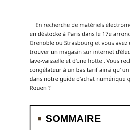
En recherche de matériels électromé
en déstocke à Paris dans le 17e arron
Grenoble ou Strasbourg et vous avez c
trouver un magasin sur internet d’éle
lave-vaisselle et d’une hotte . Vous rec
congélateur à un bas tarif ainsi qu’ u
dans notre guide d’achat numérique qu
Rouen ?
SOMMAIRE