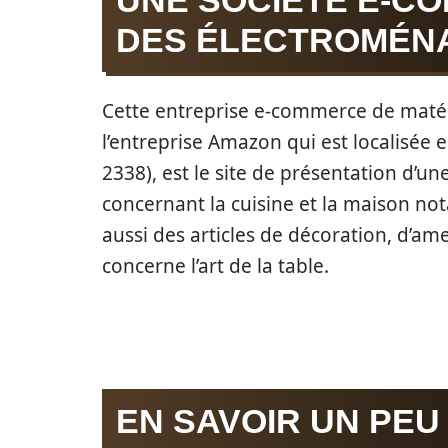
UNE SOCIÉTÉ E-C
DES ÉLECTROMÉN
Cette entreprise e-commerce de matéri
l’entreprise Amazon qui est localisée
2338), est le site de présentation d’un
concernant la cuisine et la maison no
aussi des articles de décoration, d’am
concerne l’art de la table.
EN SAVOIR UN PEU