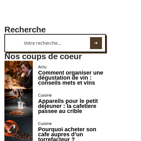
Recherche
Nos coups de coeur
Actu
Comment organiser une
dégustation de vin :
conseils mets et vins
Cuisine
Appareils pour le petit
dejeuner : la cafetiere
passee au crible
Cuisine
Pourquoi acheter son
cafe aupres d’un
torrefacteur ?