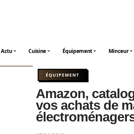
Actu
Cuisine
Équipement
Minceur
ÉQUIPEMENT
Amazon, catalogu
vos achats de ma
électroménager