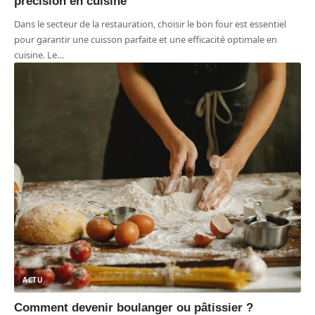
précision en cuisine
Dans le secteur de la restauration, choisir le bon four est essentiel
pour garantir une cuisson parfaite et une efficacité optimale en
cuisine. Le
…
ACTU
Comment devenir boulanger ou pâtissier ?