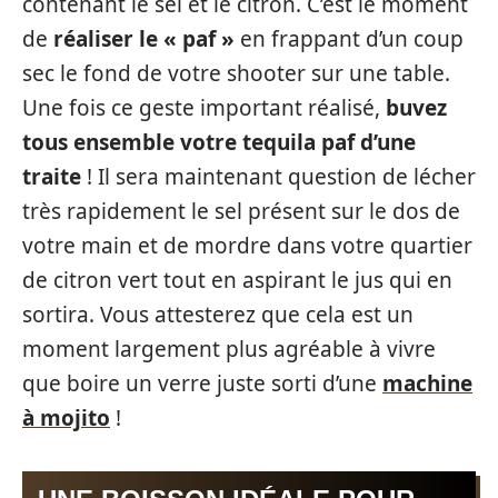
contenant le sel et le citron. C’est le moment
de
réaliser le « paf »
en frappant d’un coup
sec le fond de votre shooter sur une table.
Une fois ce geste important réalisé,
buvez
tous ensemble votre tequila paf d’une
traite
! Il sera maintenant question de lécher
très rapidement le sel présent sur le dos de
votre main et de mordre dans votre quartier
de citron vert tout en aspirant le jus qui en
sortira. Vous attesterez que cela est un
moment largement plus agréable à vivre
que boire un verre juste sorti d’une
machine
à mojito
!