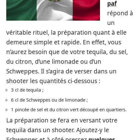
paf
répond à
un
véritable rituel, la préparation quant à elle
demeure simple et rapide. En effet, vous
n’aurez besoin que de votre tequila, du sel,
du citron, d’une limonade ou d’un
Schweppes. Il s’agira de verser dans un
shooter les quantités ci-dessous :
3 cl de tequila ;
6 cl de Schweppes ou de limonade ;
1 pincée de sel et du citron vert découpé en quartiers.
La préparation se fera en versant votre
tequila dans un shooter. Ajoutez-y le
Schweppes et à côté pressez
quelques