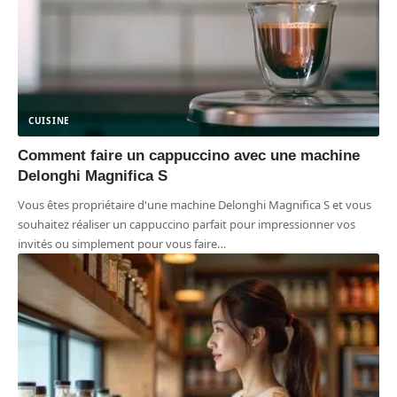
CUISINE
Comment faire un cappuccino avec une machine
Delonghi Magnifica S
Vous êtes propriétaire d'une machine Delonghi Magnifica S et vous
souhaitez réaliser un cappuccino parfait pour impressionner vos
invités ou simplement pour vous faire
…