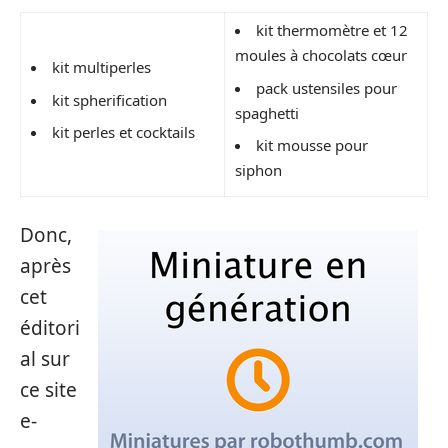
kit thermomètre et 12
moules à chocolats cœur
kit multiperles
pack ustensiles pour
kit spherification
spaghetti
kit perles et cocktails
kit mousse pour
siphon
Donc,
après
cet
éditori
al sur
ce site
e-