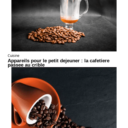
Cuisine
Appareils pour le petit dejeuner : la cafetiere
passee au crible