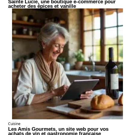
Sainte Lucie, une boutique e-commerce pour
acheter des épices et vanille
Cuisine
Les Amis Gourmets, un site web pour vos
achats de vin et gastronomie française