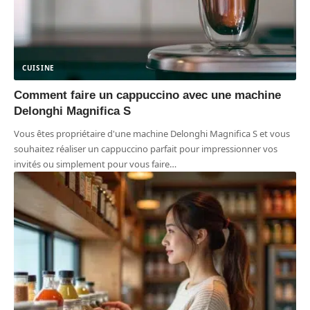
CUISINE
Comment faire un cappuccino avec une machine
Delonghi Magnifica S
Vous êtes propriétaire d'une machine Delonghi Magnifica S et vous
souhaitez réaliser un cappuccino parfait pour impressionner vos
invités ou simplement pour vous faire
…