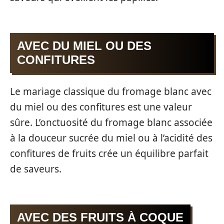
AVEC DU MIEL OU DES
CONFITURES
Le mariage classique du fromage blanc avec
du miel ou des confitures est une valeur
sûre. L’onctuosité du fromage blanc associée
à la douceur sucrée du miel ou à l’acidité des
confitures de fruits crée un équilibre parfait
de saveurs.
AVEC DES FRUITS À COQUE