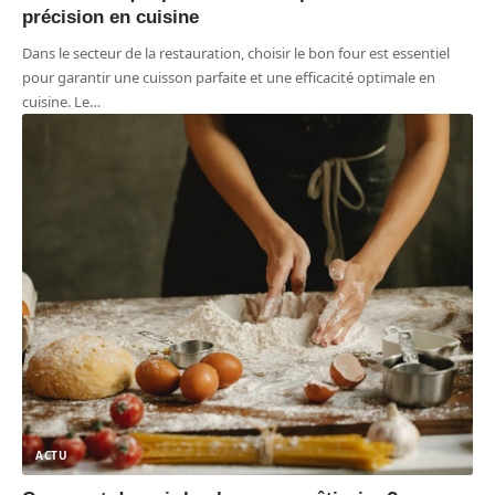
précision en cuisine
Dans le secteur de la restauration, choisir le bon four est essentiel
pour garantir une cuisson parfaite et une efficacité optimale en
cuisine. Le
…
ACTU