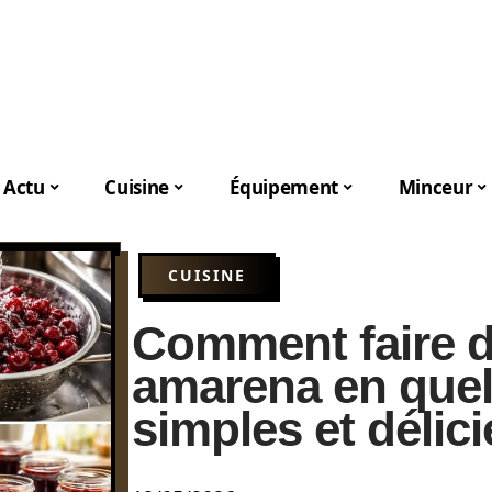
Actu
Cuisine
Équipement
Minceur
CUISINE
Comment faire d
amarena en que
simples et délic