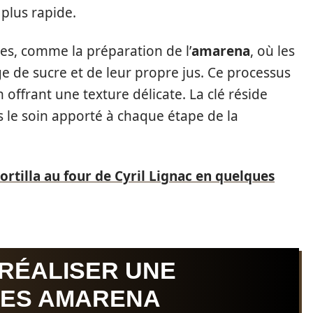
 plus rapide.
les, comme la préparation de l’
amarena
, où les
 de sucre et de leur propre jus. Ce processus
 offrant une texture délicate. La clé réside
s le soin apporté à chaque étape de la
ortilla au four de Cyril Lignac en quelques
 RÉALISER UNE
SES AMARENA