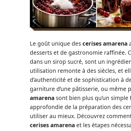
Le goût unique des
cerises amarena
a
desserts et de gastronomie raffinée. C
dans un sirop sucré, sont un ingrédi
utilisation remonte à des siècles, et e
d’authenticité et de sophistication à d
garniture d’une pâtisserie, ou même p
amarena
sont bien plus qu’un simple 
approfondie de la préparation des cer
utiliser au mieux. Découvrez comment 
cerises amarena
et les étapes nécessa