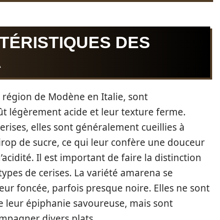
TÉRISTIQUES DES
A
la région de Modène en Italie, sont
ût légèrement acide et leur texture ferme.
erises, elles sont généralement cueillies à
irop de sucre, ce qui leur confère une douceur
cidité. Il est important de faire la distinction
 types de cerises. La variété amarena se
uleur foncée, parfois presque noire. Elles ne sont
 leur épiphanie savoureuse, mais sont
ompagner divers plats.