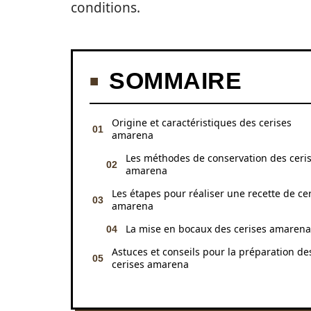
conditions.
SOMMAIRE
Origine et caractéristiques des cerises
amarena
Les méthodes de conservation des ceri
amarena
Les étapes pour réaliser une recette de ce
amarena
La mise en bocaux des cerises amarena
Astuces et conseils pour la préparation de
cerises amarena