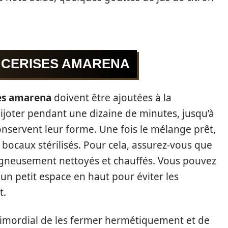
S CERISES AMARENA
es amarena
doivent être ajoutées à la
r mijoter pendant une dizaine de minutes, jusqu’à
onservent leur forme. Une fois le mélange prêt,
s bocaux stérilisés. Pour cela, assurez-vous que
oigneusement nettoyés et chauffés. Vous pouvez
 un petit espace en haut pour éviter les
t.
 primordial de les fermer hermétiquement et de