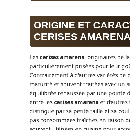
ORIGINE ET CARAC
CERISES AMAREN
Les
cerises amarena
, originaires de 
particulièrement prisées pour leur go
Contrairement à d’autres variétés de c
maturité et souvent traitées avec un s
équilibrée rehaussée par une pointe d’a
entre les
cerises amarena
et d’autres
distingue par sa petite taille et sa co
pas consommées fraîches en raison de
souvent utilisées en cuisine pour acc