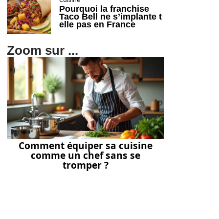
Pourquoi la franchise
Taco Bell ne s’implante t
elle pas en France
Zoom sur ...
Comment équiper sa cuisine
comme un chef sans se
tromper ?