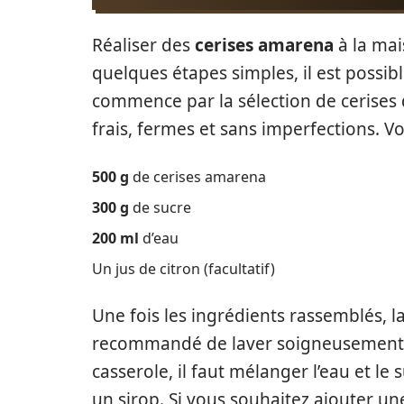
Réaliser des
cerises amarena
à la mai
quelques étapes simples, il est possibl
commence par la sélection de cerises de
frais, fermes et sans imperfections. Vo
500 g
de cerises amarena
300 g
de sucre
200 ml
d’eau
Un jus de citron (facultatif)
Une fois les ingrédients rassemblés, l
recommandé de laver soigneusement les
casserole, il faut mélanger l’eau et le
un sirop. Si vous souhaitez ajouter un