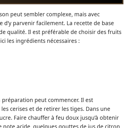
son peut sembler complexe, mais avec
e d’y parvenir facilement. La recette de base
 qualité. Il est préférable de choisir des fruits
ici les ingrédients nécessaires :
a préparation peut commencer. Il est
 cerises et de retirer les tiges. Dans une
 sucre. Faire chauffer à feu doux jusqu’à obtenir
e note acide, quelques gouttes de jus de citron