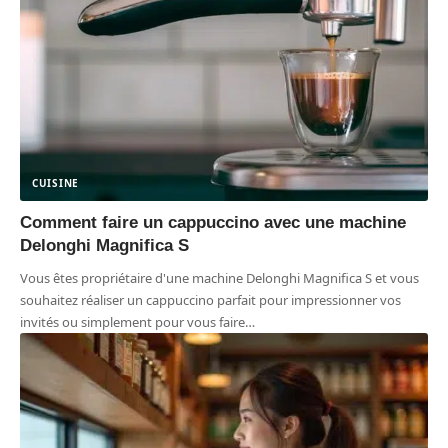
CUISINE
Comment faire un cappuccino avec une machine
Delonghi Magnifica S
Vous êtes propriétaire d'une machine Delonghi Magnifica S et vous
souhaitez réaliser un cappuccino parfait pour impressionner vos
invités ou simplement pour vous faire
…