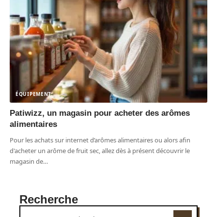
ÉQUIPEMENT
Patiwizz, un magasin pour acheter des arômes
alimentaires
Pour les achats sur internet d’arômes alimentaires ou alors afin
d'acheter un arôme de fruit sec, allez dès à présent découvrir le
magasin de
…
Recherche