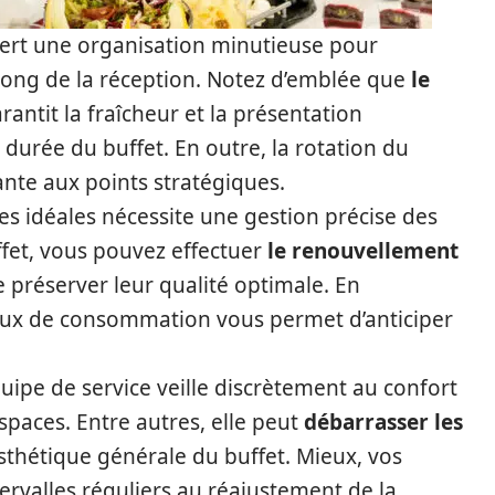
iert une organisation minutieuse pour
 long de la réception. Notez d’emblée que
le
rantit la fraîcheur et la présentation
durée du buffet. En outre, la rotation du
nte aux points stratégiques.
es idéales nécessite une gestion précise des
fet, vous pouvez effectuer
le renouvellement
e préserver leur qualité optimale. En
aux de consommation vous permet d’anticiper
uipe de service veille discrètement au confort
spaces. Entre autres, elle peut
débarrasser les
esthétique générale du buffet. Mieux, vos
ervalles réguliers au réajustement de la