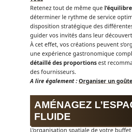
Retenez tout de même que
l’équilibr
déterminer le rythme de service optima
disposition stratégique des différente
guider vos invités dans leur découvert
À cet effet, vos créations peuvent s’o
une expérience gastronomique complè
détaillé des proportions
est recomma
des fournisseurs.
A lire également :
Organiser un goûter
AMÉNAGEZ L’ESPA
FLUIDE
L’organisation spatiale de votre buffe