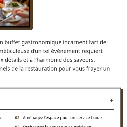
un buffet gastronomique incarnent l’art de
n méticuleuse d’un tel événement requiert
x détails et à l’harmonie des saveurs.
nels de la restauration pour vous frayer un
c
Aménagez l’espace pour un service fluide
Orchestrez le service avec précision