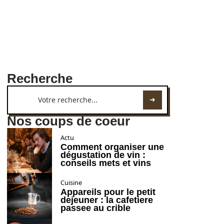
Recherche
Nos coups de coeur
Actu
Comment organiser une
dégustation de vin :
conseils mets et vins
Cuisine
Appareils pour le petit
dejeuner : la cafetiere
passee au crible