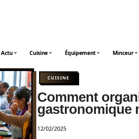
Actu
Cuisine
Équipement
Minceur
CUISINE
Comment organis
gastronomique 
12/02/2025