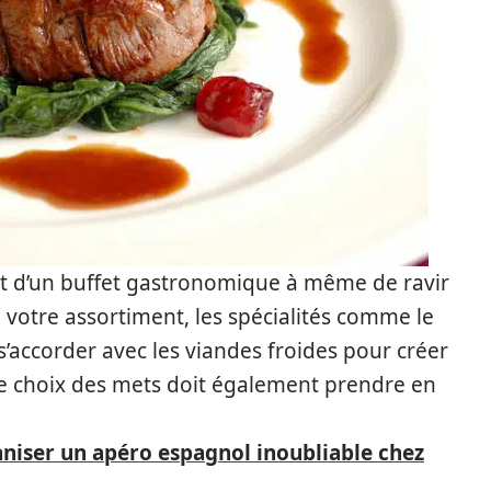
nt d’un buffet gastronomique à même de ravir
de votre assortiment, les spécialités comme le
’accorder avec les viandes froides pour créer
re choix des mets doit également prendre en
iser un apéro espagnol inoubliable chez