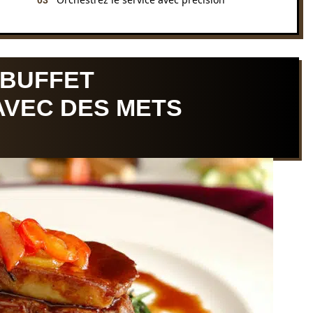
 BUFFET
VEC DES METS