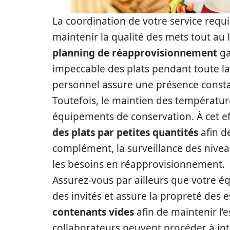
La coordination de votre service requ
maintenir la qualité des mets tout au
planning de réapprovisionnement
ga
impeccable des plats pendant toute la 
personnel assure une présence consta
Toutefois, le maintien des températur
équipements de conservation. À cet ef
des plats par petites quantités
afin d
complément, la surveillance des nive
les besoins en réapprovisionnement.
Assurez-vous par ailleurs que votre éq
des invités et assure la propreté des e
contenants vides
afin de maintenir l’
collaborateurs peuvent procéder à int