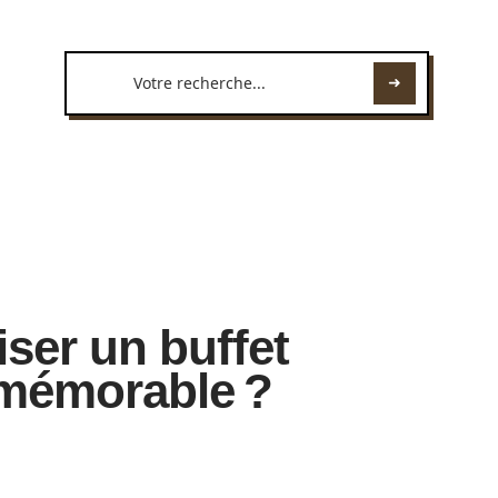
er un buffet
mémorable ?