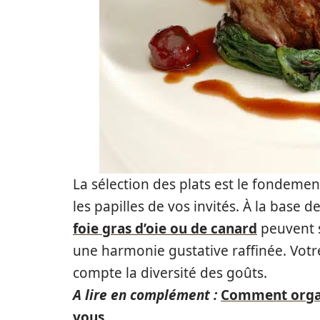
La sélection des plats est le fondeme
les papilles de vos invités. À la base 
foie gras d’oie ou de canard
peuvent s
une harmonie gustative raffinée. Vot
compte la diversité des goûts.
A lire en complément :
Comment organ
vous