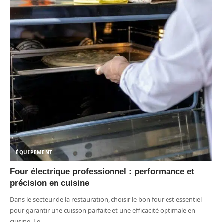
ÉQUIPEMENT
Four électrique professionnel : performance et
précision en cuisine
Dans le secteur de la restauration, choisir le bon four est essentiel
pour garantir une cuisson parfaite et une efficacité optimale en
cuisine. Le
…