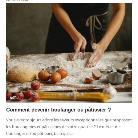
ACTU
Comment devenir boulanger ou pâtissier ?
Vous avez toujours adoré les saveurs exceptionnelles que proposent
les boulangeries et pâtisseries de votre quartier ? Le métier de
boulanger et/ou pâtissier, bien qu’il
…