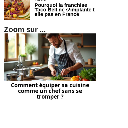
Pourquoi la franchise
Taco Bell ne s’implante t
elle pas en France
Zoom sur ...
Comment équiper sa cuisine
comme un chef sans se
tromper ?