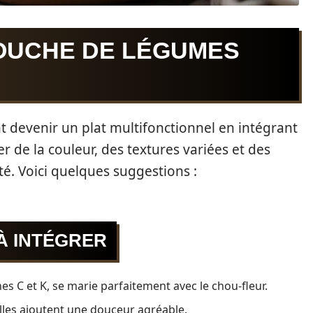
COUCHE DE LÉGUMES
t devenir un plat multifonctionnel en intégrant
r de la couleur, des textures variées et des
é. Voici quelques suggestions :
À INTÉGRER
es C et K, se marie parfaitement avec le chou-fleur.
lles ajoutent une douceur agréable.