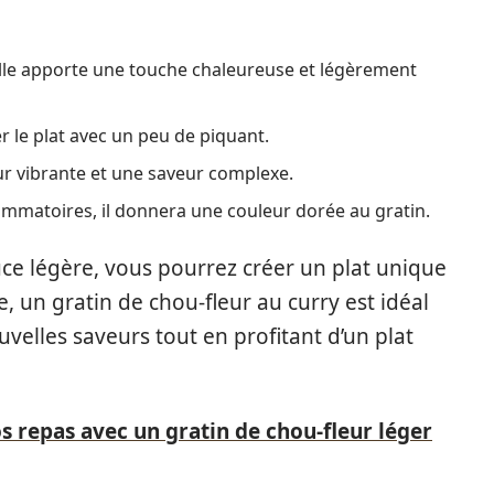
 elle apporte une touche chaleureuse et légèrement
er le plat avec un peu de piquant.
ur vibrante et une saveur complexe.
lammatoires, il donnera une couleur dorée au gratin.
uce légère, vous pourrez créer un plat unique
, un gratin de chou-fleur au curry est idéal
velles saveurs tout en profitant d’un plat
 repas avec un gratin de chou-fleur léger