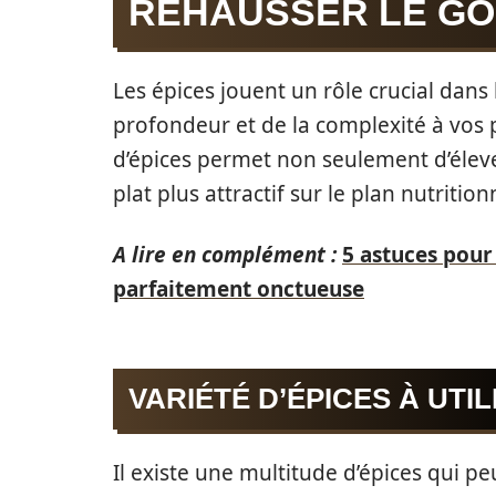
REHAUSSER LE G
Les épices jouent un rôle crucial dan
profondeur et de la complexité à vos pl
d’épices permet non seulement d’éleve
plat plus attractif sur le plan nutrition
A lire en complément :
5 astuces pour
parfaitement onctueuse
VARIÉTÉ D’ÉPICES À UTIL
Il existe une multitude d’épices qui p