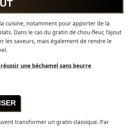
OÛT
s la cuisine, notamment pour apporter de la
ats. Dans le cas du gratin de chou-fleur, l’ajout
r les saveurs, mais également de rendre le
nel.
 réussir une béchamel sans beurre
ISER
euvent transformer un gratin classique. Par