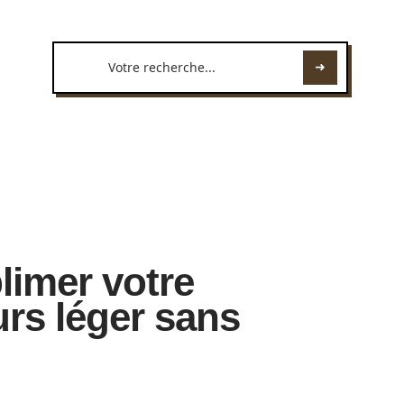
limer votre
urs léger sans