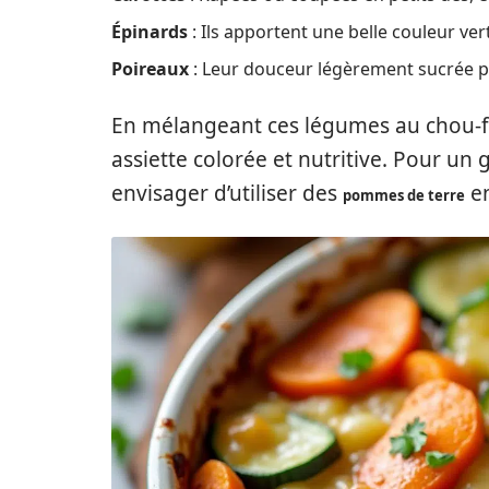
Épinards
: Ils apportent une belle couleur vert
Poireaux
: Leur douceur légèrement sucrée pe
En mélangeant ces légumes au chou-fl
assiette colorée et nutritive. Pour un
envisager d’utiliser des
en
pommes de terre