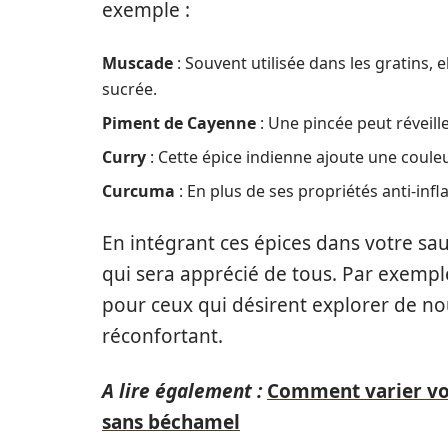
exemple :
Muscade
: Souvent utilisée dans les gratins,
sucrée.
Piment de Cayenne
: Une pincée peut réveill
Curry
: Cette épice indienne ajoute une coule
Curcuma
: En plus de ses propriétés anti-inf
En intégrant ces épices dans votre sa
qui sera apprécié de tous. Par exemple
pour ceux qui désirent explorer de nou
réconfortant.
A lire également :
Comment varier vos
sans béchamel