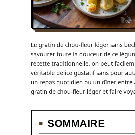
Le gratin de chou-fleur léger sans bé
savourer toute la douceur de ce légume
recette traditionnelle, on peut facile
véritable délice gustatif sans pour au
un repas quotidien ou un dîner entre 
gratin de chou-fleur léger et faire voy
SOMMAIRE