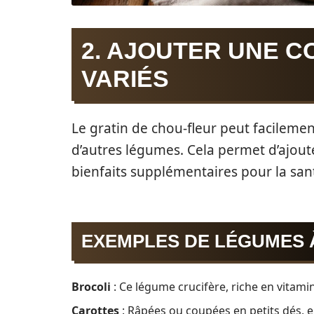
2. AJOUTER UNE 
VARIÉS
Le gratin de chou-fleur peut facilemen
d’autres légumes. Cela permet d’ajoute
bienfaits supplémentaires pour la sant
EXEMPLES DE LÉGUMES 
Brocoli
: Ce légume crucifère, riche en vitamin
Carottes
: Râpées ou coupées en petits dés, e