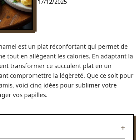
17/12/2025
chamel est un plat réconfortant qui permet de
 tout en allégeant les calories. En adaptant la
ment transformer ce succulent plat en un
tant compromettre la légèreté. Que ce soit pour
amis, voici cinq idées pour sublimer votre
ager vos papilles.