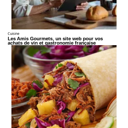
Cuisine
Les Amis Gourmets, un site web pour vos
achats de vin et gastronomie française