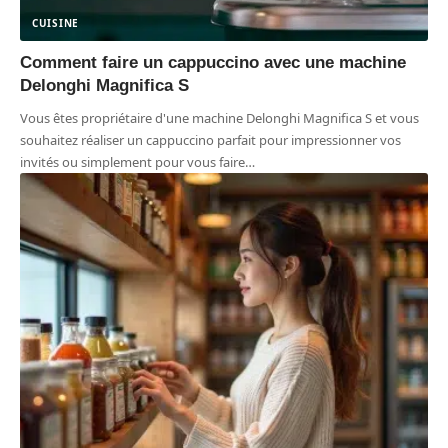
CUISINE
Comment faire un cappuccino avec une machine
Delonghi Magnifica S
Vous êtes propriétaire d'une machine Delonghi Magnifica S et vous
souhaitez réaliser un cappuccino parfait pour impressionner vos
invités ou simplement pour vous faire
…