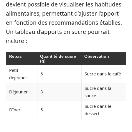
devient possible de visualiser les habitudes
alimentaires, permettant d’ajuster l’apport
en fonction des recommandations établies.
Un tableau d’apports en sucre pourrait
inclure :
Repas
Quantité de sucre
Observation
(g)
Petit
6
Sucre dans le café
déjeuner
Sucre dans la
Déjeuner
3
sauce
Sucre dans le
Dîner
5
dessert