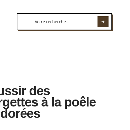
ussir des
gettes à la poêle
t dorées