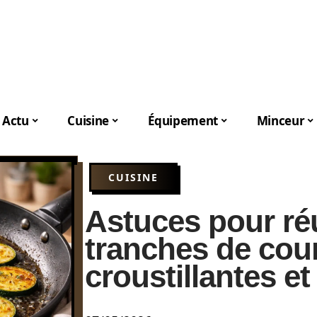
Actu
Cuisine
Équipement
Minceur
CUISINE
Astuces pour ré
tranches de cour
croustillantes e