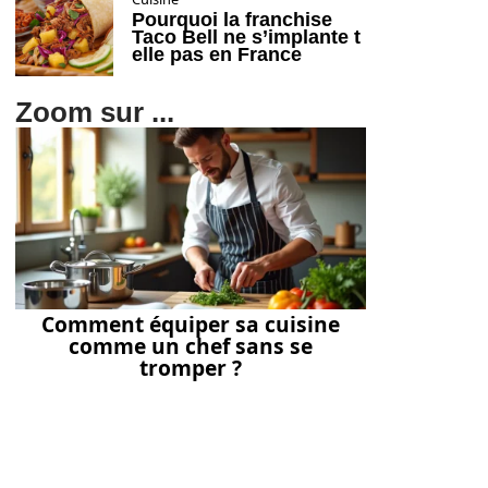
Pourquoi la franchise
Taco Bell ne s’implante t
elle pas en France
Zoom sur ...
Comment équiper sa cuisine
comme un chef sans se
tromper ?