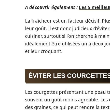
A découvrir également :
Les 5 meilleu
La fraîcheur est un facteur décisif. Pl
leur goût. Il est donc judicieux d’évit
cuisiner, surtout si l’on cherche à mai
idéalement être utilisées un à deux jo
et leur croquant.
ÉVITER LES COURGETTE
Les courgettes présentant une peau ter
souvent un goût moins agréable. Les
des graines, ce qui peut rendre la text