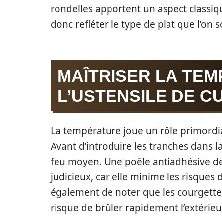
rondelles apportent un aspect classiqu
donc refléter le type de plat que l’on s
MAÎTRISER LA TE
L’USTENSILE DE C
La température joue un rôle primordia
Avant d’introduire les tranches dans la 
feu moyen. Une poêle antiadhésive de 
judicieux, car elle minime les risques
également de noter que les courgettes 
risque de brûler rapidement l’extérieur,