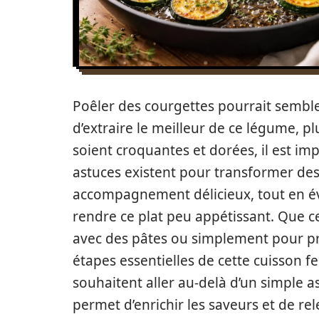
Poêler des courgettes pourrait sembler
d’extraire le meilleur de ce légume, pl
soient croquantes et dorées, il est impé
astuces existent pour transformer des
accompagnement délicieux, tout en év
rendre ce plat peu appétissant. Que c
avec des pâtes ou simplement pour pro
étapes essentielles de cette cuisson fe
souhaitent aller au-delà d’un simple a
permet d’enrichir les saveurs et de rele