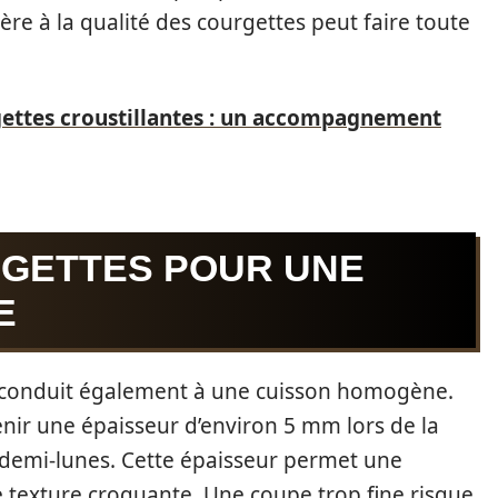
ère à la qualité des courgettes peut faire toute
gettes croustillantes : un accompagnement
GETTES POUR UNE
E
 conduit également à une cuisson homogène.
tenir une épaisseur d’environ 5 mm lors de la
 demi-lunes. Cette épaisseur permet une
 texture croquante. Une coupe trop fine risque