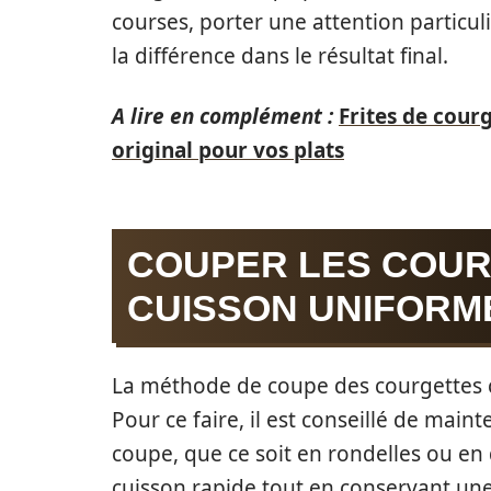
courses, porter une attention particuli
la différence dans le résultat final.
A lire en complément :
Frites de cour
original pour vos plats
COUPER LES COUR
CUISSON UNIFORM
La méthode de coupe des courgettes
Pour ce faire, il est conseillé de main
coupe, que ce soit en rondelles ou en
cuisson rapide tout en conservant une