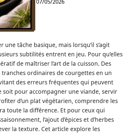
07/05/2026
 une tâche basique, mais lorsqu’il s’agit
usieurs subtilités entrent en jeu. Pour qu’elles
ratif de maîtriser l’art de la cuisson. Des
 tranches ordinaires de courgettes en un
itant des erreurs fréquentes qui peuvent
e soit pour accompagner une viande, servir
fiter d’un plat végétarien, comprendre les
ra toute la différence. Et pour ceux qui
ssaisonnement, l’ajout d’épices et d’herbes
ver la texture. Cet article explore les