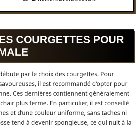
NES COURGETTES POUR
IMALE
 débute par le choix des courgettes. Pour
t savoureuses, il est recommandé d’opter pour
yenne. Ces dernières contiennent généralement
ir plus ferme. En particulier, il est conseillé
mes et d’une couleur uniforme, sans taches ni
sse tend à devenir spongieuse, ce qui nuit à la