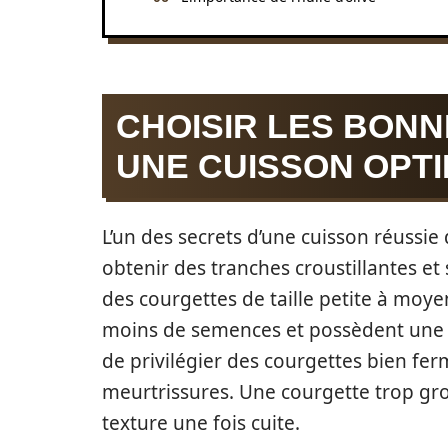
CHOISIR LES BON
UNE CUISSON OPT
L’un des secrets d’une cuisson réussie
obtenir des tranches croustillantes e
des courgettes de taille petite à mo
moins de semences et possèdent une cha
de privilégier des courgettes bien fer
meurtrissures. Une courgette trop gro
texture une fois cuite.