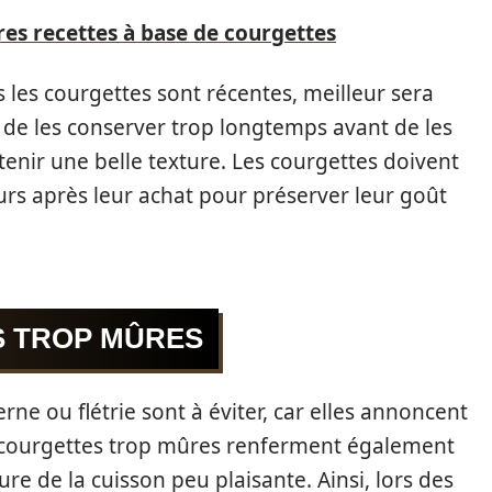
res recettes à base de courgettes
us les courgettes sont récentes, meilleur sera
er de les conserver trop longtemps avant de les
ntenir une belle texture. Les courgettes doivent
urs après leur achat pour préserver leur goût
S TROP MÛRES
ne ou flétrie sont à éviter, car elles annoncent
 courgettes trop mûres renferment également
ure de la cuisson peu plaisante. Ainsi, lors des