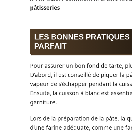
pâtisseries
LES BONNES PRATIQUES
PARFAIT
Pour assurer un bon fond de tarte, p
D’abord, il est conseillé de piquer la p
vapeur de s’échapper pendant la cuisso
Ensuite, la cuisson à blanc est essenti
garniture.
Lors de la préparation de la pâte, la q
d’une farine adéquate, comme une fari