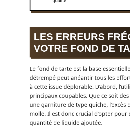
qualité
LES ERREURS FRÉ
VOTRE FOND DE T
Le fond de tarte est la base essentiel
détrempé peut anéantir tous les effort
à cette issue déplorable. D’abord, l’ut
principaux coupables. Que ce soit de
une garniture de type quiche, l’excès
molle. Il est donc crucial d’opter pour
quantité de liquide ajoutée.