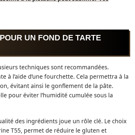
 POUR UN FOND DE TARTE
lusieurs techniques sont recommandées.
âte à l’aide d’une fourchette. Cela permettra à la
n, évitant ainsi le gonflement de la pâte.
elle pour éviter l’humidité cumulée sous la
ualité des ingrédients joue un rôle clé. Le choix
ne T55, permet de réduire le gluten et