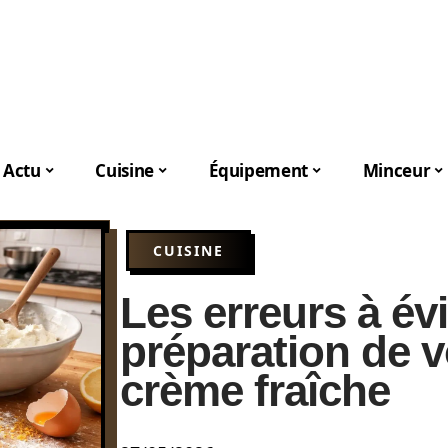
Actu
Cuisine
Équipement
Minceur
CUISINE
Les erreurs à évi
préparation de vo
crème fraîche