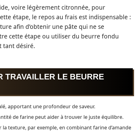
froide, voire légèrement citronnée, pour
ette étape, le repos au frais est indispensable :
ture afin d’obtenir une pâte qui ne se
tre cette étape ou utiliser du beurre fondu
 tant désiré.
R TRAVAILLER LE BEURRE
salé, apportant une profondeur de saveur.
antité de farine peut aider à trouver le juste équilibre.
er la texture, par exemple, en combinant farine d’amande