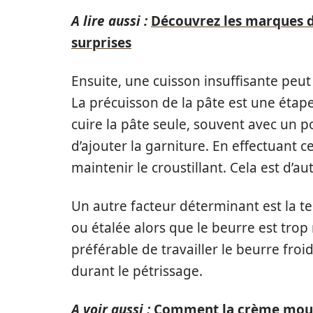
A lire aussi :
Découvrez les marques de
surprises
Ensuite, une cuisson insuffisante peut
La précuisson de la pâte est une étap
cuire la pâte seule, souvent avec un po
d’ajouter la garniture. En effectuant c
maintenir le croustillant. Cela est d’aut
Un autre facteur déterminant est la t
ou étalée alors que le beurre est trop r
préférable de travailler le beurre froi
durant le pétrissage.
A voir aussi :
Comment la crème mouss