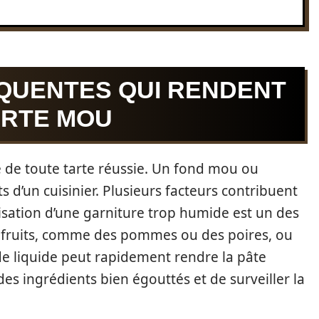
QUENTES QUI RENDENT
ARTE MOU
le de toute tarte réussie. Un fond mou ou
s d’un cuisinier. Plusieurs facteurs contribuent
ilisation d’une garniture trop humide est un des
s fruits, comme des pommes ou des poires, ou
 de liquide peut rapidement rendre la pâte
 des ingrédients bien égouttés et de surveiller la