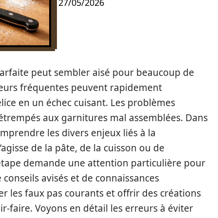
27/05/2026
 parfaite peut sembler aisé pour beaucoup de
rreurs fréquentes peuvent rapidement
élice en un échec cuisant. Les problèmes
détrempés aux garnitures mal assemblées. Dans
omprendre les divers enjeux liés à la
s’agisse de la pâte, de la cuisson ou de
e étape demande une attention particulière pour
 conseils avisés et de connaissances
er les faux pas courants et offrir des créations
-faire. Voyons en détail les erreurs à éviter