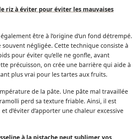
 riz à éviter pour éviter les mauvaises
 également être à l’origine d’un fond détrempé.
e souvent négligée. Cette technique consiste à
ids pour éviter qu’elle ne gonfle, avant
ette précuisson, on crée une barrière qui aide à
ant plus vrai pour les tartes aux fruits.
empérature de la pâte. Une pâte mal travaillée
amolli perd sa texture friable. Ainsi, il est
d et d’éviter d’apporter une chaleur excessive
eline à la pistache peut sublimer vos