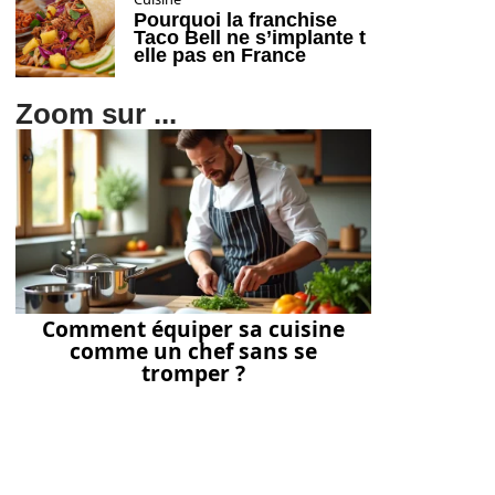
Pourquoi la franchise
Taco Bell ne s’implante t
elle pas en France
Zoom sur ...
Comment équiper sa cuisine
comme un chef sans se
tromper ?