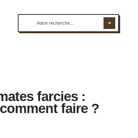
ates farcies :
 comment faire ?