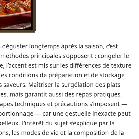
 déguster longtemps après la saison, c’est
 méthodes principales s’opposent : congeler le
e, l’accent est mis sur les différences de texture
 des conditions de préparation et de stockage
 saveurs. Maîtriser la surgélation des plats
es, mais garantit aussi des repas pratiques,
 étapes techniques et précautions s’imposent —
 portionnage — car une gestuelle inexacte peut
lleux. L’intérêt du sujet s’explique par la
ons, les modes de vie et la composition de la