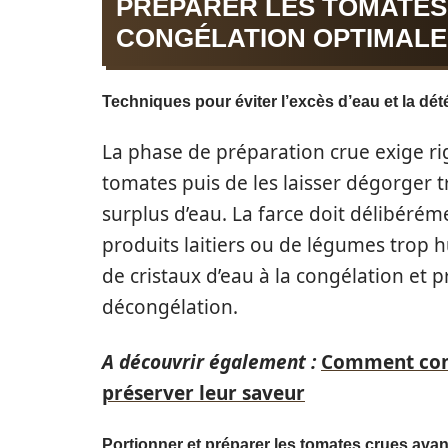
PRÉPARER LES TOMATES
CONGÉLATION OPTIMALE
Techniques pour éviter l’excès d’eau et la dét
La phase de préparation crue exige rigu
tomates puis de les laisser dégorger tr
surplus d’eau. La farce doit délibérém
produits laitiers ou de légumes trop h
de cristaux d’eau à la congélation et 
décongélation.
A découvrir également :
Comment cong
préserver leur saveur
Portionner et préparer les tomates crues ava