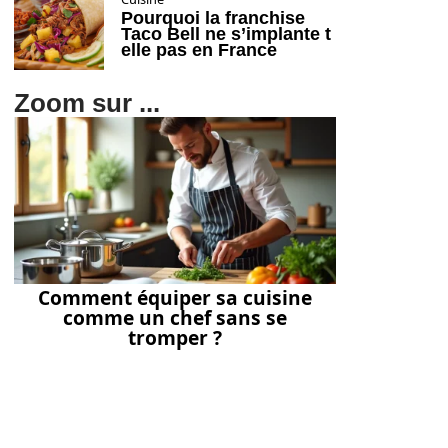
Pourquoi la franchise
Taco Bell ne s’implante t
elle pas en France
Zoom sur ...
Comment équiper sa cuisine
comme un chef sans se
tromper ?