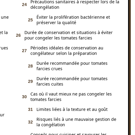
Précautions sanitaires à respecter lors de la
décongélation
r une
Éviter la prolifération bactérienne et
préserver la qualité
t la
Durée de conservation et situations à éviter
pour congeler les tomates farcies
rues
Périodes idéales de conservation au
congélateur selon la préparation
Durée recommandée pour tomates
farcies crues
Durée recommandée pour tomates
farcies cuites
Cas où il vaut mieux ne pas congeler les
tomates farcies
Limites liées à la texture et au goût
eur
Risques liés à une mauvaise gestion de
la congélation
Conseils pour cuisiner et savourer les