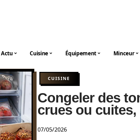
Actu
Cuisine
Équipement
Minceur
CUISINE
Congeler des tom
crues ou cuites,
07/05/2026