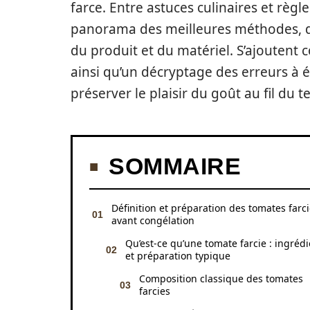
farce. Entre astuces culinaires et règl
panorama des meilleures méthodes, du
du produit et du matériel. S’ajoutent 
ainsi qu’un décryptage des erreurs à é
préserver le plaisir du goût au fil du 
SOMMAIRE
Définition et préparation des tomates farc
avant congélation
Qu’est-ce qu’une tomate farcie : ingréd
et préparation typique
Composition classique des tomates
farcies