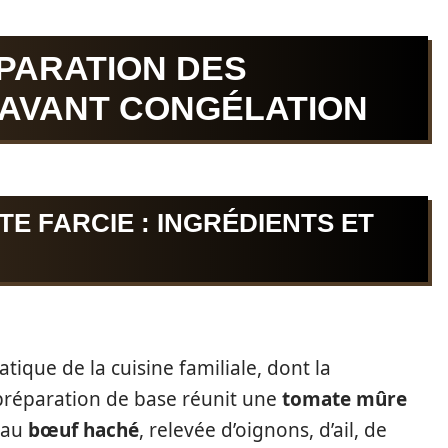
ÉPARATION DES
 AVANT CONGÉLATION
E FARCIE : INGRÉDIENTS ET
ique de la cuisine familiale, dont la
 préparation de base réunit une
tomate mûre
 au
bœuf haché
, relevée d’oignons, d’ail, de