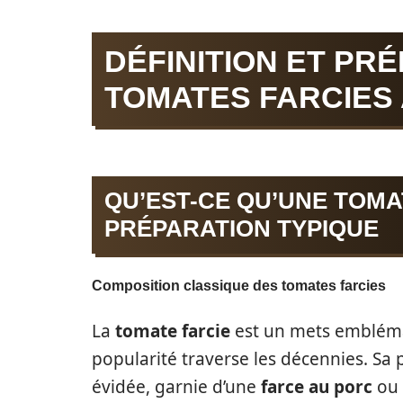
DÉFINITION ET PR
TOMATES FARCIES
QU’EST-CE QU’UNE TOMAT
PRÉPARATION TYPIQUE
Composition classique des tomates farcies
La
tomate farcie
est un mets emblémat
popularité traverse les décennies. Sa
évidée, garnie d’une
farce au porc
ou