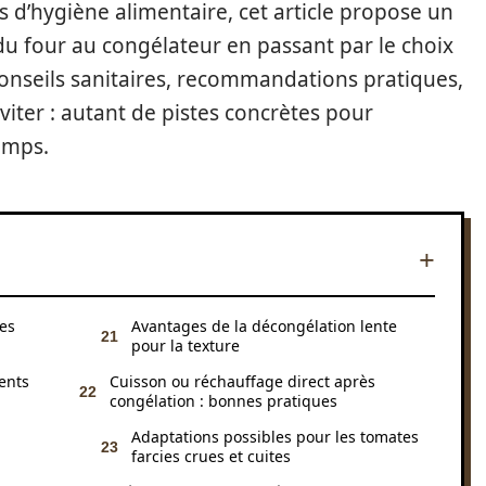
es d’hygiène alimentaire, cet article propose un
 four au congélateur en passant par le choix
conseils sanitaires, recommandations pratiques,
viter : autant de pistes concrètes pour
temps.
ies
Avantages de la décongélation lente
pour la texture
ients
Cuisson ou réchauffage direct après
congélation : bonnes pratiques
Adaptations possibles pour les tomates
farcies crues et cuites