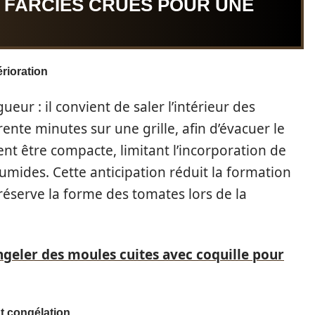
 FARCIES CRUES POUR UNE
érioration
eur : il convient de saler l’intérieur des
ente minutes sur une grille, afin d’évacuer le
ent être compacte, limitant l’incorporation de
umides. Cette anticipation réduit la formation
préserve la forme des tomates lors de la
eler des moules cuites avec coquille pour
nt congélation