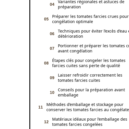
Variantes régionales et astuces de
préparation
Préparer les tomates farcies crues pou
congélation optimale
Techniques pour éviter l’excès d’eau e
détérioration
Portionner et préparer les tomates c
avant congélation
Étapes clés pour congeler les tomates
farcies cuites sans perte de qualité
Laisser refroidir correctement les
tomates farcies cuites
Conseils pour la préparation avant
emballage
Méthodes d’emballage et stockage pour
conserver les tomates farcies au congélat
Matériaux idéaux pour l’emballage des
tomates farcies congelées