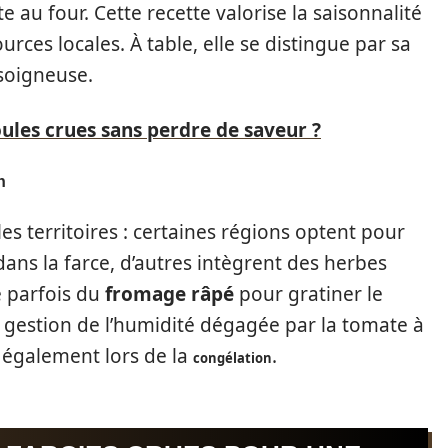
te au four. Cette recette valorise la saisonnalité
rces locales. À table, elle se distingue par sa
 soigneuse.
ules crues sans perdre de saveur ?
n
s territoires : certaines régions optent pour
ns la farce, d’autres intègrent des herbes
e parfois du
fromage râpé
pour gratiner le
 gestion de l’humidité dégagée par la tomate à
 également lors de la
.
congélation