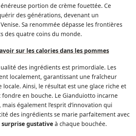
 généreuse portion de crème fouettée. Ce
uérir des générations, devenant un
 Venise. Sa renommée dépasse les frontières
ts des quatre coins du monde.
avoir sur les calories dans les pommes
ualité des ingrédients est primordiale. Les
nent localement, garantissant une fraîcheur
ocale. Ainsi, le résultat est une glace riche et
it fondre en bouche. Le Gianduiotto incarne
 mais également l’esprit d’innovation qui
licité des ingrédients se marie parfaitement avec
e
surprise gustative
à chaque bouchée.