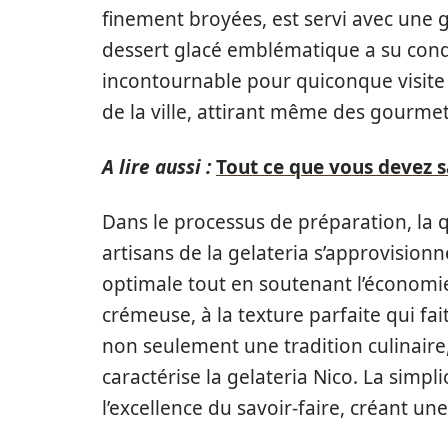
finement broyées, est servi avec une
dessert glacé emblématique a su conq
incontournable pour quiconque visite
de la ville, attirant même des gourme
A lire aussi :
Tout ce que vous devez s
Dans le processus de préparation, la q
artisans de la gelateria s’approvision
optimale tout en soutenant l’économie l
crémeuse, à la texture parfaite qui fa
non seulement une tradition culinaire,
caractérise la gelateria Nico. La simp
l’excellence du savoir-faire, créant un