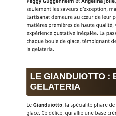
Peggy Guggenheim
et
Angelina Jolie
seulement les saveurs d’exception, mai
L’artisanat demeure au cœur de leur p
matières premières de haute qualité, y
expérience gustative inégalée. La pass
chaque boule de glace, témoignant de l
la gelateria.
LE GIANDUIOTTO :
GELATERIA
Le
Gianduiotto
, la spécialité phare de
glace. Ce délice, qui allie une base cr