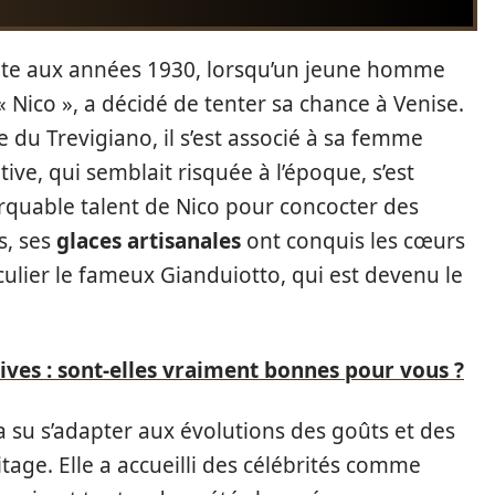
onte aux années 1930, lorsqu’un jeune homme
Nico », a décidé de tenter sa chance à Venise.
e du Trevigiano, il s’est associé à sa femme
ive, qui semblait risquée à l’époque, s’est
quable talent de Nico pour concocter des
s, ses
glaces artisanales
ont conquis les cœurs
iculier le fameux Gianduiotto, qui est devenu le
ives : sont-elles vraiment bonnes pour vous ?
 a su s’adapter aux évolutions des goûts et des
age. Elle a accueilli des célébrités comme