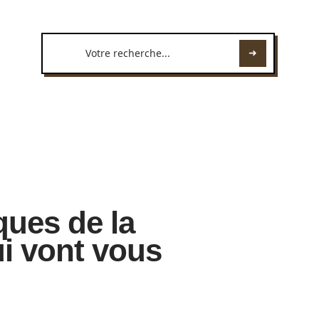
ques de la
ui vont vous