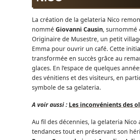
La création de la gelateria Nico rem
nommé
Giovanni Causin
, surnommé « 
Originaire de Musestre, un petit villag
Emma pour ouvrir un café. Cette initiat
transformée en succès grâce au remar
glaces. En l’espace de quelques année
des vénitiens et des visiteurs, en part
symbole de sa gelateria.
A voir aussi :
Les inconvénients des ol
Au fil des décennies, la gelateria Nico
tendances tout en préservant son hérit