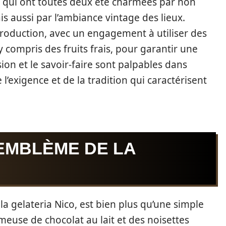
, qui ont toutes deux été charmées par non
s aussi par l’ambiance vintage des lieux.
roduction, avec un engagement à utiliser des
 compris des fruits frais, pour garantir une
ion et le savoir-faire sont palpables dans
’exigence et de la tradition qui caractérisent
 EMBLÈME DE LA
 la gelateria Nico, est bien plus qu’une simple
émeuse de chocolat au lait et des noisettes