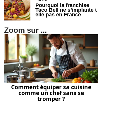
Pourquoi la franchise
Taco Bell ne s’implante t
elle pas en France
Zoom sur ...
Comment équiper sa cuisine
comme un chef sans se
tromper ?