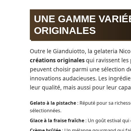
UNE GAMME VARIÉ
ORIGINALES
Outre le Gianduiotto, la gelateria N
créations originales
qui ravissent les 
peuvent choisir parmi une sélection de
innovations audacieuses. Les ingrédie
leur qualité, mais aussi pour leur capa
Gelato à la pistache
: Réputé pour sa richesse
sélectionnées.
Glace à la fraise fraîche
: Un goût estival qu
Crème brûlée
: Un mélange gourmand qui fait c