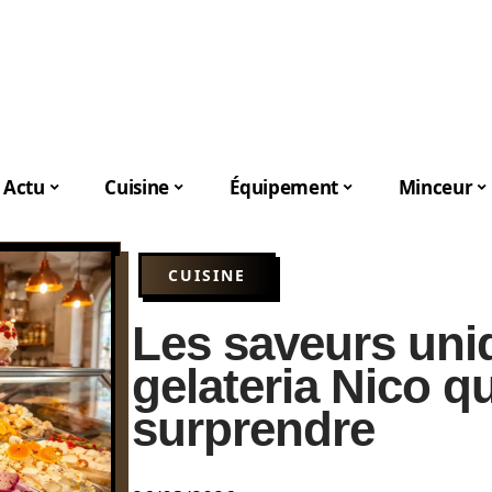
Actu
Cuisine
Équipement
Minceur
CUISINE
Les saveurs uni
gelateria Nico q
surprendre