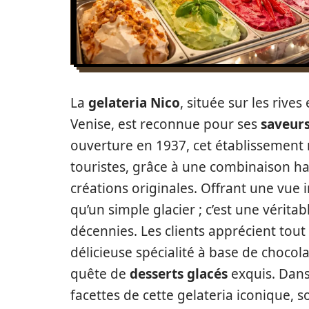
La
gelateria Nico
, située sur les rive
Venise, est reconnue pour ses
saveur
ouverture en 1937, cet établissement n
touristes, grâce à une combinaison ha
créations originales. Offrant une vue 
qu’un simple glacier ; c’est une véritab
décennies. Les clients apprécient tout
délicieuse spécialité à base de chocola
quête de
desserts glacés
exquis. Dans 
facettes de cette gelateria iconique, s