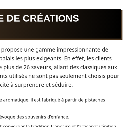
E DE CRÉATIONS
ico propose une gamme impressionnante de
palais les plus exigeants. En effet, les clients
 plus de 26 saveurs, allant des classiques aux
nts utilisés ne sont pas seulement choisis pour
cité à surprendre et séduire.
 aromatique, il est fabriqué à partir de pistaches
i évoque des souvenirs d’enfance.
onverger la tradition française et l’artisanat vénitien.