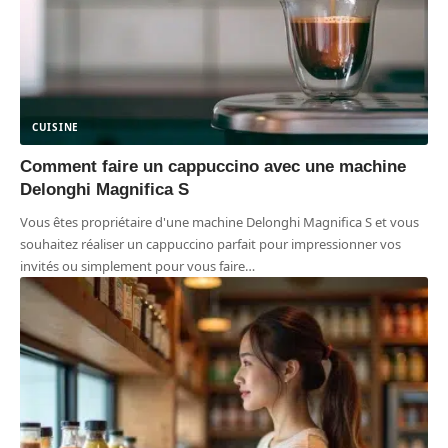
CUISINE
Comment faire un cappuccino avec une machine
Delonghi Magnifica S
Vous êtes propriétaire d'une machine Delonghi Magnifica S et vous
souhaitez réaliser un cappuccino parfait pour impressionner vos
invités ou simplement pour vous faire
…