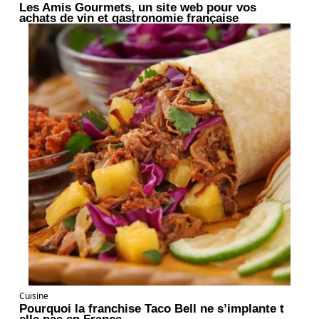
Les Amis Gourmets, un site web pour vos
achats de vin et gastronomie française
Cuisine
Pourquoi la franchise Taco Bell ne s’implante t
elle pas en France