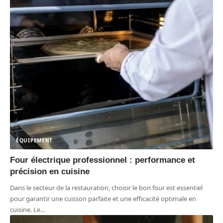
ÉQUIPEMENT
Four électrique professionnel : performance et
précision en cuisine
Dans le secteur de la restauration, choisir le bon four est essentiel
pour garantir une cuisson parfaite et une efficacité optimale en
cuisine. Le
…