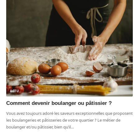
ACTU
Comment devenir boulanger ou pâtissier ?
Vous avez toujours adoré les saveurs exceptionnelles que proposent
les boulangeries et pâtisseries de votre quartier ? Le métier de
boulanger et/ou pâtissier, bien qu’il
…