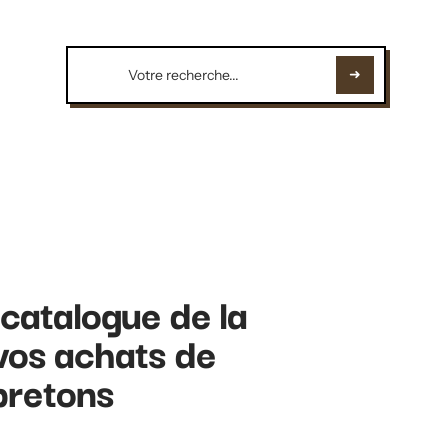
catalogue de la
 vos achats de
bretons