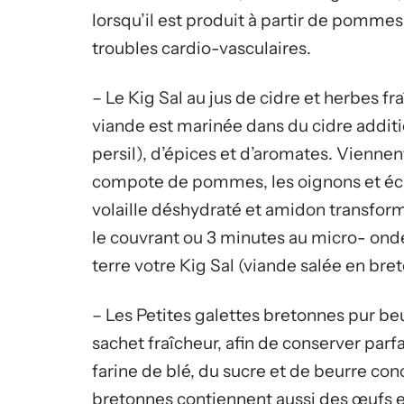
lorsqu’il est produit à partir de pommes 
troubles cardio-vasculaires.
– Le Kig Sal au jus de cidre et herbes fra
viande est marinée dans du cidre additio
persil), d’épices et d’aromates. Vienne
compote de pommes, les oignons et échalo
volaille déshydraté et amidon transform
le couvrant ou 3 minutes au micro- on
terre votre Kig Sal (viande salée en bret
– Les Petites galettes bretonnes pur be
sachet fraîcheur, afin de conserver par
farine de blé, du sucre et de beurre con
bretonnes contiennent aussi des œufs ent