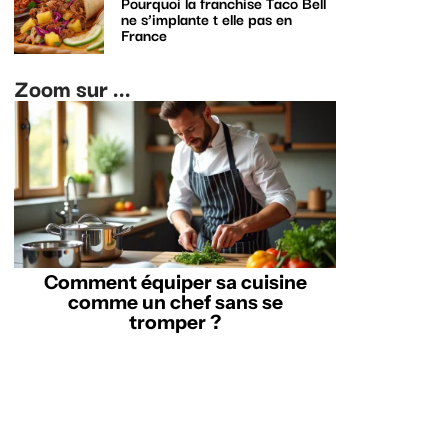
Pourquoi la franchise Taco Bell
ne s’implante t elle pas en
France
Zoom sur ...
Comment équiper sa cuisine
comme un chef sans se
tromper ?