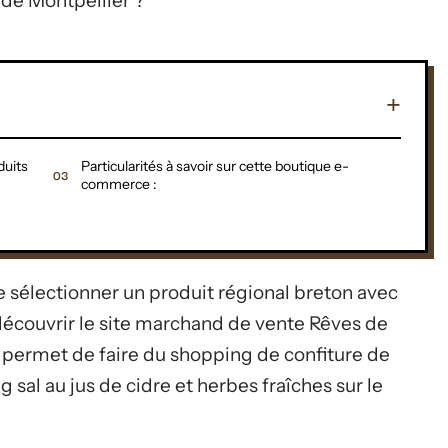
e de Montpellier ?
duits
Particularités à savoir sur cette boutique e-
commerce :
e sélectionner un produit régional breton avec
découvrir le site marchand de vente Rêves de
ermet de faire du shopping de confiture de
g sal au jus de cidre et herbes fraîches sur le