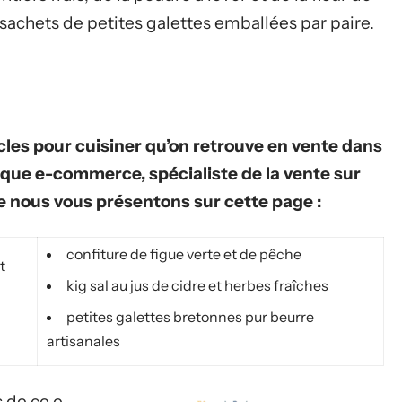
 sachets de petites galettes emballées par paire.
cles pour cuisiner qu’on retrouve en vente dans
ique e-commerce, spécialiste de la vente sur
e nous vous présentons sur cette page :
confiture de figue verte et de pêche
t
kig sal au jus de cidre et herbes fraîches
petites galettes bretonnes pur beurre
artisanales
s de ce e-