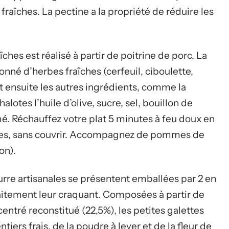
fraîches. La pectine a la propriété de réduire les
îches est réalisé à partir de poitrine de porc. La
nné d’herbes fraîches (cerfeuil, ciboulette,
nt ensuite les autres ingrédients, comme la
tes l’huile d’olive, sucre, sel, bouillon de
é. Réchauffez votre plat 5 minutes à feu doux en
des, sans couvrir. Accompagnez de pommes de
on).
urre artisanales se présentent emballées par 2 en
faitement leur craquant. Composées à partir de
centré reconstitué (22,5%), les petites galettes
iers frais, de la poudre à lever et de la fleur de