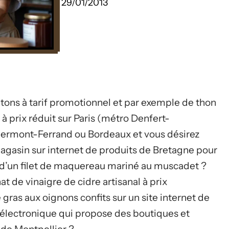
29/01/2013
tons à tarif promotionnel et par exemple de thon
 à prix réduit sur Paris (métro Denfert-
lermont-Ferrand ou Bordeaux et vous désirez
agasin sur internet de produits de Bretagne pour
s d’un filet de maquereau mariné au muscadet ?
 de vinaigre de cidre artisanal à prix
gras aux oignons confits sur un site internet de
électronique qui propose des boutiques et