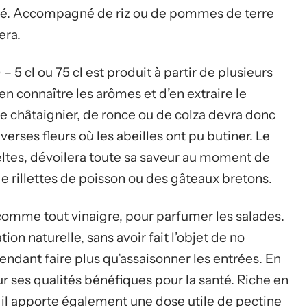
fé. Accompagné de riz ou de pommes de terre
era.
5 cl ou 75 cl est produit à partir de plusieurs
’en connaître les arômes et d’en extraire le
de châtaignier, de ronce ou de colza devra donc
verses fleurs où les abeilles ont pu butiner. Le
eltes, dévoilera toute sa saveur au moment de
 de rillettes de poisson ou des gâteaux bretons.
se comme tout vinaigre, pour parfumer les salades.
on naturelle, sans avoir fait l’objet de no
endant faire plus qu’assaisonner les entrées. En
ur ses qualités bénéfiques pour la santé. Riche en
e, il apporte également une dose utile de pectine