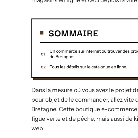
magasins en ligne et ceci depuis la vill
SOMMAIRE
Un commerce sur internet où trouver des pro
de Bretagne.
Tous les détails sur le catalogue en ligne.
Dans la mesure où vous avez le projet d
pour objet de le commander, allez vite 
Bretagne. Cette boutique e-commerce p
figue verte et de pêche, mais aussi de ki
web.