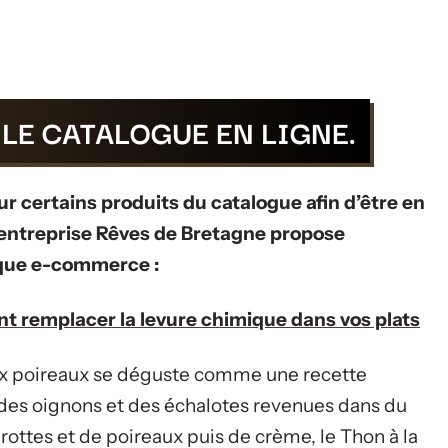
 LE CATALOGUE EN LIGNE.
ur certains produits du catalogue afin d’être en
 l’entreprise Rêves de Bretagne propose
ique e-commerce :
 remplacer la levure chimique dans vos plats
aux poireaux se déguste comme une recette
nt des oignons et des échalotes revenues dans du
rottes et de poireaux puis de crème, le Thon à la