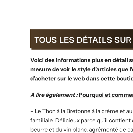
TOUS LES DÉTAILS SUR
Voici des informations plus en détail s
mesure de voir le style d’articles que
d’acheter sur le web dans cette bout
A lire également :
Pourquoi et comment
– Le Thon à la Bretonne à la crème et 
familiale. Délicieux parce qu’il contie
beurre et du vin blanc, agrémenté de ca