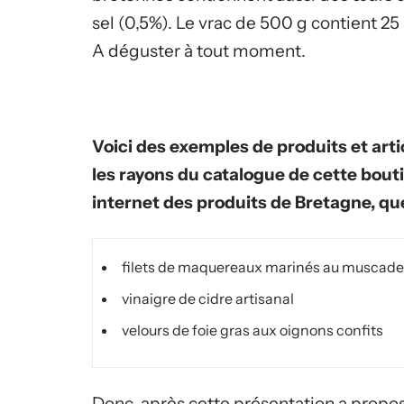
sel (0,5%). Le vrac de 500 g contient 25
A déguster à tout moment.
Voici des exemples de produits et arti
les rayons du catalogue de cette bout
internet des produits de Bretagne, qu
filets de maquereaux marinés au muscade
vinaigre de cidre artisanal
velours de foie gras aux oignons confits
Donc, après cette présentation a propo