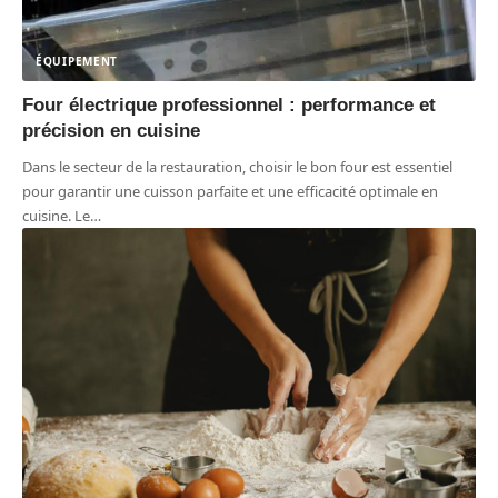
ÉQUIPEMENT
Four électrique professionnel : performance et
précision en cuisine
Dans le secteur de la restauration, choisir le bon four est essentiel
pour garantir une cuisson parfaite et une efficacité optimale en
cuisine. Le
…