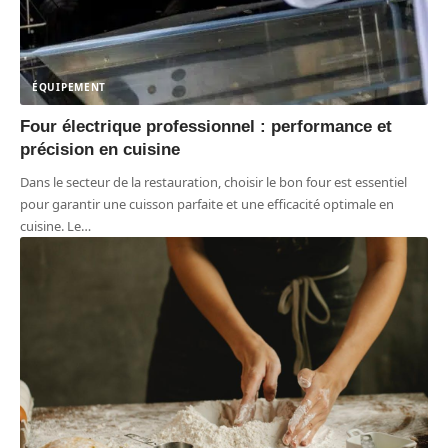
ÉQUIPEMENT
Four électrique professionnel : performance et
précision en cuisine
Dans le secteur de la restauration, choisir le bon four est essentiel
pour garantir une cuisson parfaite et une efficacité optimale en
cuisine. Le
…