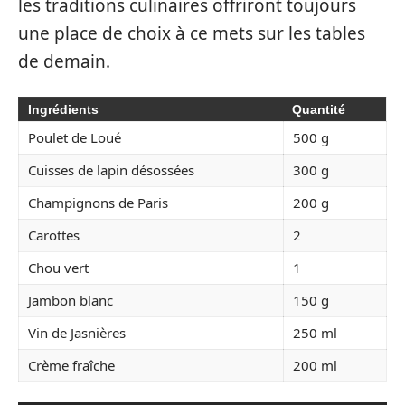
les traditions culinaires offriront toujours
une place de choix à ce mets sur les tables
de demain.
Ingrédients
Quantité
Poulet de Loué
500 g
Cuisses de lapin désossées
300 g
Champignons de Paris
200 g
Carottes
2
Chou vert
1
Jambon blanc
150 g
Vin de Jasnières
250 ml
Crème fraîche
200 ml