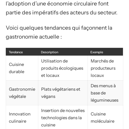
l’adoption d’une économie circulaire font
partie des impératifs des acteurs du secteur.
Voici quelques tendances qui façonnent la
gastronomie actuelle :
Tendance
Description
Exemple
Utilisation de
Marchés de
Cuisine
produits écologiques
producteurs
durable
et locaux
locaux
Des menus à
Gastronomie
Plats végétariens et
base de
végétale
végans
légumineuses
Insertion de nouvelles
Innovation
Cuisine
technologies dans la
culinaire
moléculaire
cuisine