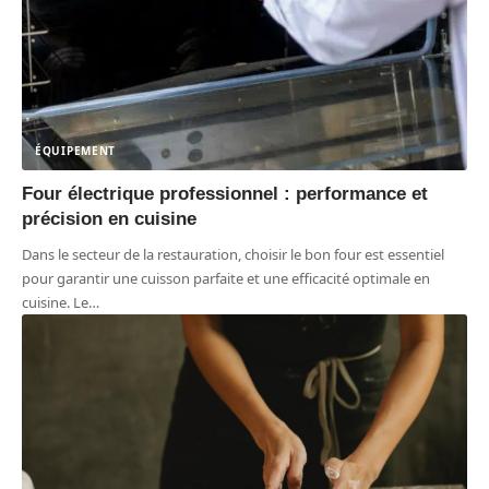
ÉQUIPEMENT
Four électrique professionnel : performance et
précision en cuisine
Dans le secteur de la restauration, choisir le bon four est essentiel
pour garantir une cuisson parfaite et une efficacité optimale en
cuisine. Le
…