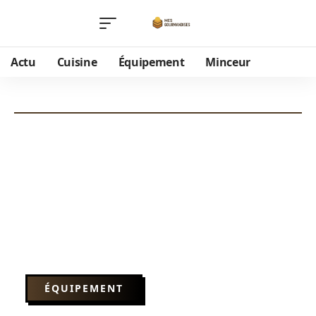
Actu
Cuisine
Équipement
Minceur
ÉQUIPEMENT