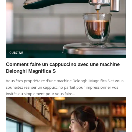
CUISINE
Comment faire un cappuccino avec une machine
Delonghi Magnifica S
Vous êtes propriétaire d'une machine Delonghi Magnifica S et vous
souhaitez réaliser un cappuccino parfait pour impressionner vos
invités ou simplement pour vous faire
…