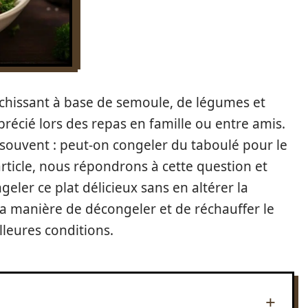
aîchissant à base de semoule, de légumes et
récié lors des repas en famille ou entre amis.
e souvent : peut-on congeler du taboulé pour le
rticle, nous répondrons à cette question et
ler ce plat délicieux sans en altérer la
a manière de décongeler et de réchauffer le
lleures conditions.