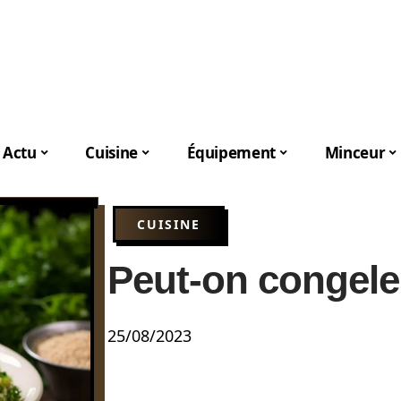
Actu
Cuisine
Équipement
Minceur
CUISINE
Peut-on congele
25/08/2023