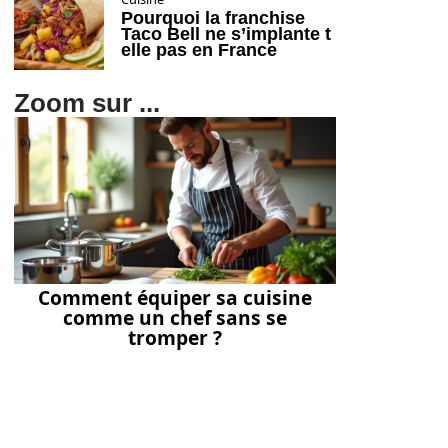
Pourquoi la franchise
Taco Bell ne s’implante t
elle pas en France
Zoom sur ...
Comment équiper sa cuisine
comme un chef sans se
tromper ?