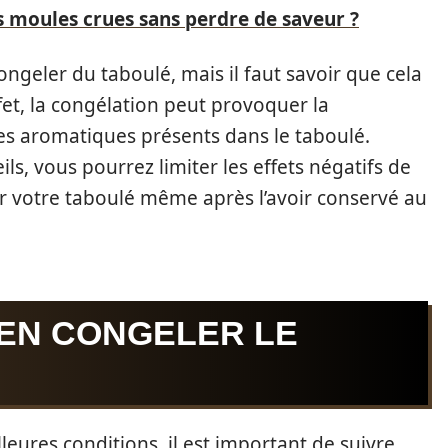
s moules crues sans perdre de saveur ?
 congeler du taboulé, mais il faut savoir que cela
ffet, la congélation peut provoquer la
s aromatiques présents dans le taboulé.
s, vous pourrez limiter les effets négatifs de
er votre taboulé même après l’avoir conservé au
IEN CONGELER LE
leures conditions, il est important de suivre