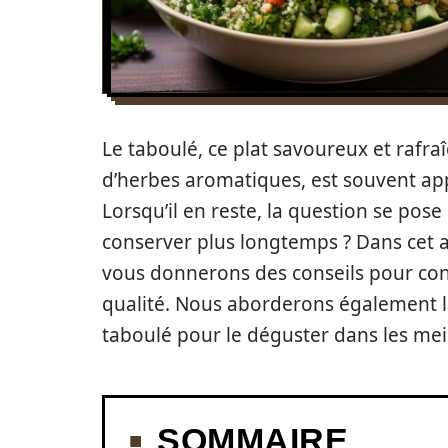
Le taboulé, ce plat savoureux et rafr
d’herbes aromatiques, est souvent app
Lorsqu’il en reste, la question se pos
conserver plus longtemps ? Dans cet a
vous donnerons des conseils pour conge
qualité. Nous aborderons également l
taboulé pour le déguster dans les mei
SOMMAIRE