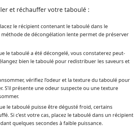
ler et réchauffer votre taboulé :
placez le récipient contenant le taboulé dans le
te méthode de décongélation lente permet de préserver
ue le taboulé a été décongelé, vous constaterez peut-
langez bien le taboulé pour redistribuer les saveurs et
consommer, vérifiez l’odeur et la texture du taboulé pour
r. S’il présente une odeur suspecte ou une texture
nsommer.
que le taboulé puisse être dégusté froid, certains
. Si c’est votre cas, placez le taboulé dans un récipient
dant quelques secondes à faible puissance.