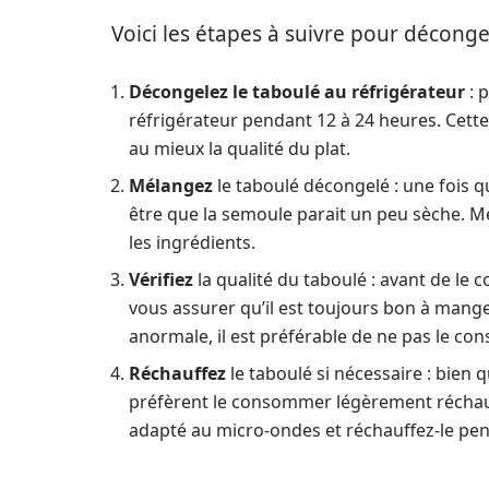
Voici les étapes à suivre pour déconge
Décongelez le taboulé au réfrigérateur
: 
réfrigérateur pendant 12 à 24 heures. Cet
au mieux la qualité du plat.
Mélangez
le taboulé décongelé : une fois q
être que la semoule parait un peu sèche. Mé
les ingrédients.
Vérifiez
la qualité du taboulé : avant de le 
vous assurer qu’il est toujours bon à mange
anormale, il est préférable de ne pas le co
Réchauffez
le taboulé si nécessaire : bien 
préfèrent le consommer légèrement réchauffé
adapté au micro-ondes et réchauffez-le pen