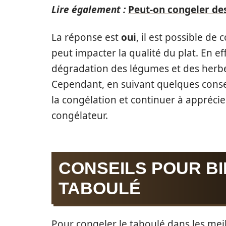
Lire également :
Peut-on congeler de
La réponse est
oui
, il est possible de
peut impacter la qualité du plat. En e
dégradation des légumes et des herbe
Cependant, en suivant quelques conseil
la congélation et continuer à appréci
congélateur.
CONSEILS POUR B
TABOULÉ
Pour congeler le taboulé dans les meil