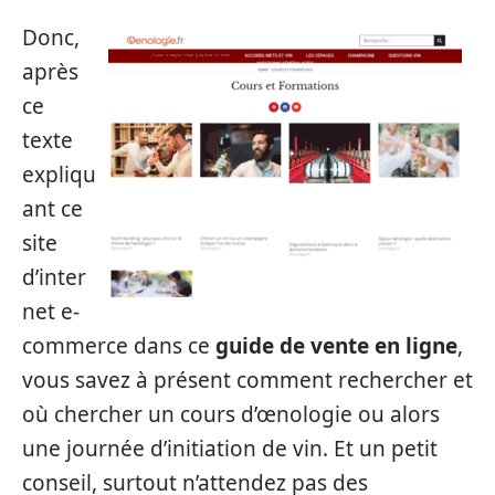
Donc,
après
ce
texte
expliqu
ant ce
site
d’inter
net e-
commerce dans ce
guide de vente en ligne
,
vous savez à présent comment rechercher et
où chercher un cours d’œnologie ou alors
une journée d’initiation de vin. Et un petit
conseil, surtout n’attendez pas des