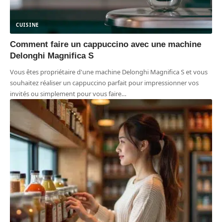
CUISINE
Comment faire un cappuccino avec une machine
Delonghi Magnifica S
Vous êtes propriétaire d'une machine Delonghi Magnifica S et vous
souhaitez réaliser un cappuccino parfait pour impressionner vos
invités ou simplement pour vous faire
…