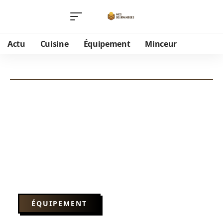
Actu
Cuisine
Équipement
Minceur
ÉQUIPEMENT