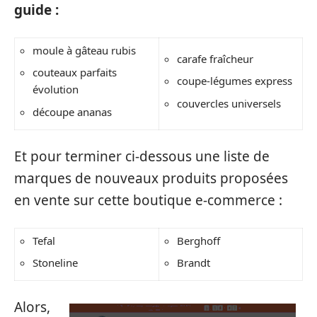
guide :
moule à gâteau rubis
carafe fraîcheur
couteaux parfaits
coupe-légumes express
évolution
couvercles universels
découpe ananas
Et pour terminer ci-dessous une liste de
marques de nouveaux produits proposées
en vente sur cette boutique e-commerce :
Tefal
Berghoff
Stoneline
Brandt
Alors,