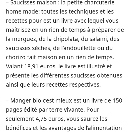
– Saucisses maison : la petite charcuterie
home made: toutes les techniques et les
recettes pour est un livre avec lequel vous
maîtrisez en un rien de temps à préparer de
la merguez, de la chipolata, du salami, des
saucisses sèches, de l’andouillette ou du
chorizo fait maison en un rien de temps.
Valant 18,91 euros, le livre est illustré et
présente les différentes saucisses obtenues
ainsi que leurs recettes respectives.
– Manger bio c’est mieux est un livre de 150
pages édité par terre vivante. Pour
seulement 4,75 euros, vous saurez les
bénéfices et les avantages de l’alimentation