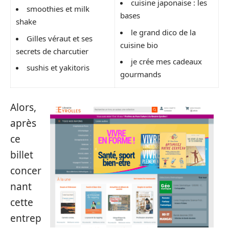
cuisine japonaise : les
smoothies et milk
bases
shake
le grand dico de la
Gilles véraut et ses
cuisine bio
secrets de charcutier
je crée mes cadeaux
sushis et yakitoris
gourmands
Alors,
après
ce
billet
concer
nant
cette
entrep