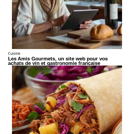
Cuisine
Les Amis Gourmets, un site web pour vos
achats de vin et gastronomie française