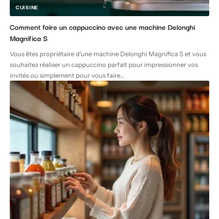
CUISINE
Comment faire un cappuccino avec une machine Delonghi
Magnifica S
Vous êtes propriétaire d'une machine Delonghi Magnifica S et vous
souhaitez réaliser un cappuccino parfait pour impressionner vos
invités ou simplement pour vous faire
…