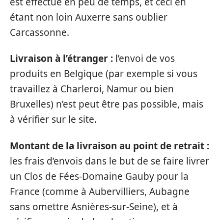
est effectué en peu de temps, et ceci en
étant non loin Auxerre sans oublier
Carcassonne.
Livraison à l’étranger :
l’envoi de vos
produits en Belgique (par exemple si vous
travaillez à Charleroi, Namur ou bien
Bruxelles) n’est peut être pas possible, mais
à vérifier sur le site.
Montant de la livraison au point de retrait :
les frais d’envois dans le but de se faire livrer
un Clos de Fées-Domaine Gauby pour la
France (comme à Aubervilliers, Aubagne
sans omettre Asnières-sur-Seine), et à