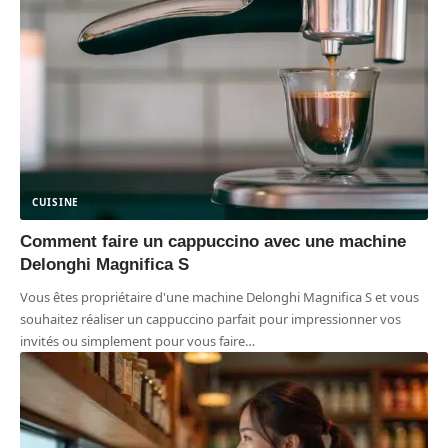
CUISINE
Comment faire un cappuccino avec une machine
Delonghi Magnifica S
Vous êtes propriétaire d'une machine Delonghi Magnifica S et vous
souhaitez réaliser un cappuccino parfait pour impressionner vos
invités ou simplement pour vous faire
…