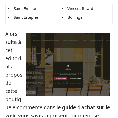
Saint Emilion
Vincent Ricard
Saint Estèphe
Bollinger
Alors,
suite à
cet
éditori
al a
propos
de
cette
boutiq
ue e-commerce dans le
guide d’achat sur le
web
, vous savez à présent comment se