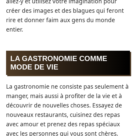
allez-y et utilisez votre imagination pour
créer des images et des blagues qui feront
rire et donner faim aux gens du monde
entier.
LA GASTRONOMIE COMME
MODE DE VIE
La gastronomie ne consiste pas seulement à
manger, mais aussi à profiter de la vie et à
découvrir de nouvelles choses. Essayez de
nouveaux restaurants, cuisinez des repas
avec amour et prenez des repas spéciaux
avec les personnes qui vous sont chères.