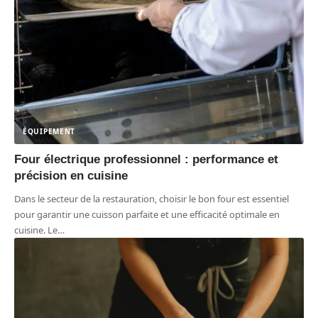
ÉQUIPEMENT
Four électrique professionnel : performance et
précision en cuisine
Dans le secteur de la restauration, choisir le bon four est essentiel
pour garantir une cuisson parfaite et une efficacité optimale en
cuisine. Le
…