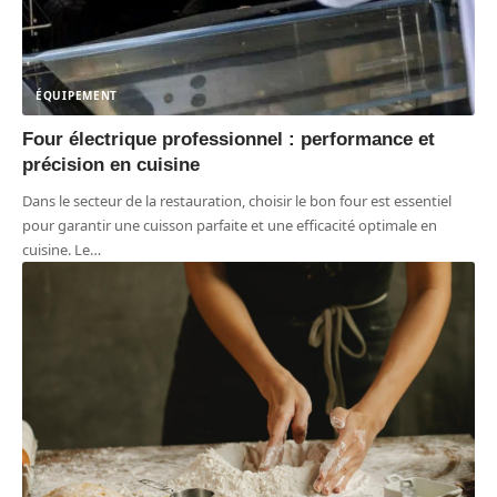
ÉQUIPEMENT
Four électrique professionnel : performance et
précision en cuisine
Dans le secteur de la restauration, choisir le bon four est essentiel
pour garantir une cuisson parfaite et une efficacité optimale en
cuisine. Le
…