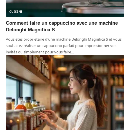
CUISINE
Comment faire un cappuccino avec une machine
Delonghi Magnifica S
Vous êtes propriétaire d'une machine Delonghi Magnifica S et vous
souhaitez réaliser un cappuccino parfait pour impressionner vos
invités ou simplement pour vous faire
…