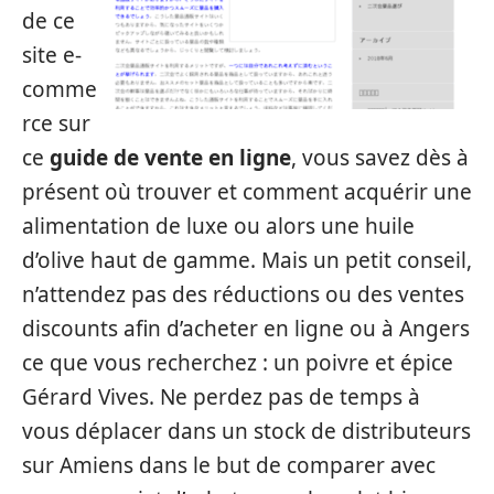
de ce
site e-
comme
rce sur
ce
guide de vente en ligne
, vous savez dès à
présent où trouver et comment acquérir une
alimentation de luxe ou alors une huile
d’olive haut de gamme. Mais un petit conseil,
n’attendez pas des réductions ou des ventes
discounts afin d’acheter en ligne ou à Angers
ce que vous recherchez : un poivre et épice
Gérard Vives. Ne perdez pas de temps à
vous déplacer dans un stock de distributeurs
sur Amiens dans le but de comparer avec