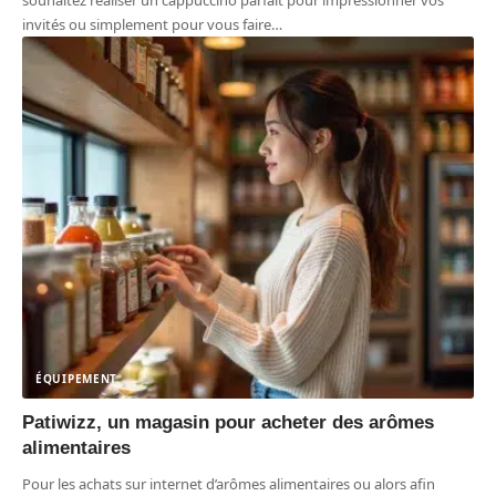
souhaitez réaliser un cappuccino parfait pour impressionner vos
invités ou simplement pour vous faire
…
ÉQUIPEMENT
Patiwizz, un magasin pour acheter des arômes
alimentaires
Pour les achats sur internet d’arômes alimentaires ou alors afin