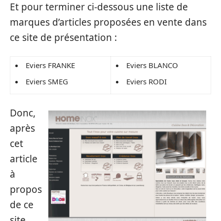
Et pour terminer ci-dessous une liste de
marques d’articles proposées en vente dans
ce site de présentation :
Eviers FRANKE
Eviers BLANCO
Eviers SMEG
Eviers RODI
Donc,
après
cet
article
à
propos
de ce
site