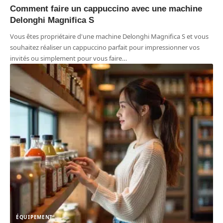
Comment faire un cappuccino avec une machine
Delonghi Magnifica S
Vous êtes propriétaire d'une machine Delonghi Magnifica S et vous
souhaitez réaliser un cappuccino parfait pour impressionner vos
invités ou simplement pour vous faire
…
ÉQUIPEMENT