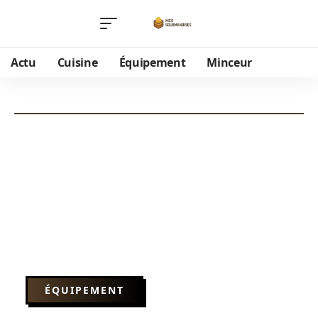
Actu
Cuisine
Équipement
Minceur
ÉQUIPEMENT