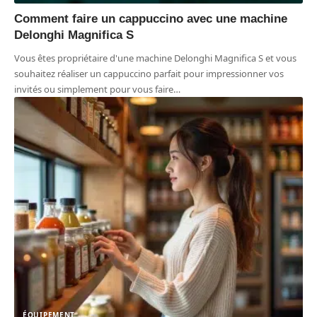
Comment faire un cappuccino avec une machine
Delonghi Magnifica S
Vous êtes propriétaire d'une machine Delonghi Magnifica S et vous
souhaitez réaliser un cappuccino parfait pour impressionner vos
invités ou simplement pour vous faire
…
ÉQUIPEMENT