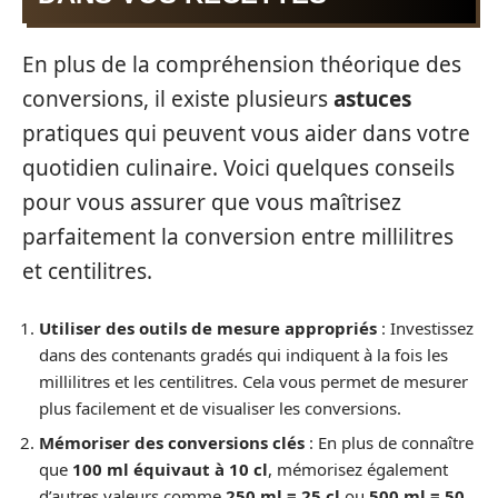
En plus de la compréhension théorique des
conversions, il existe plusieurs
astuces
pratiques qui peuvent vous aider dans votre
quotidien culinaire. Voici quelques conseils
pour vous assurer que vous maîtrisez
parfaitement la conversion entre millilitres
et centilitres.
Utiliser des outils de mesure appropriés
: Investissez
dans des contenants gradés qui indiquent à la fois les
millilitres et les centilitres. Cela vous permet de mesurer
plus facilement et de visualiser les conversions.
Mémoriser des conversions clés
: En plus de connaître
que
100 ml équivaut à 10 cl
, mémorisez également
d’autres valeurs comme
250 ml = 25 cl
ou
500 ml = 50