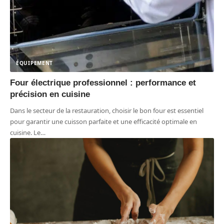
ÉQUIPEMENT
Four électrique professionnel : performance et
précision en cuisine
Dans le secteur de la restauration, choisir le bon four est essentiel
pour garantir une cuisson parfaite et une efficacité optimale en
cuisine. Le
…