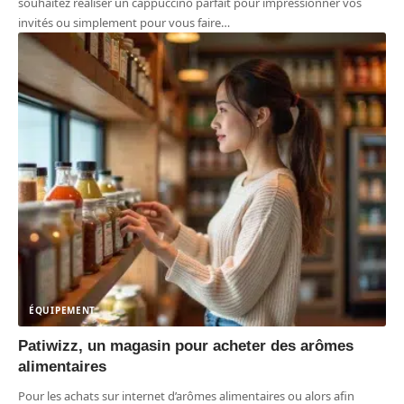
souhaitez réaliser un cappuccino parfait pour impressionner vos
invités ou simplement pour vous faire
…
ÉQUIPEMENT
Patiwizz, un magasin pour acheter des arômes
alimentaires
Pour les achats sur internet d’arômes alimentaires ou alors afin