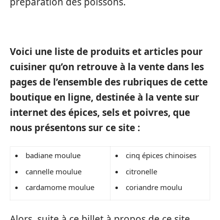
préparation des poissons.
Voici une liste de produits et articles pour
cuisiner qu’on retrouve à la vente dans les
pages de l’ensemble des rubriques de cette
boutique en ligne, destinée à la vente sur
internet des épices, sels et poivres, que
nous présentons sur ce site :
badiane moulue
cinq épices chinoises
cannelle moulue
citronelle
cardamome moulue
coriandre moulu
Alors, suite à ce billet à propos de ce site