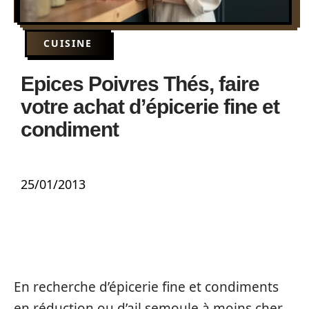
CUISINE
Epices Poivres Thés, faire
votre achat d’épicerie fine et
condiment
25/01/2013
En recherche d’épicerie fine et condiments
en réduction ou d’ail semoule à moins cher