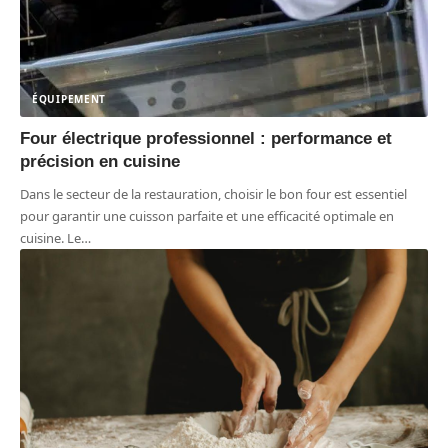
ÉQUIPEMENT
Four électrique professionnel : performance et
précision en cuisine
Dans le secteur de la restauration, choisir le bon four est essentiel
pour garantir une cuisson parfaite et une efficacité optimale en
cuisine. Le
…