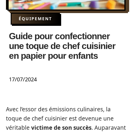
ÉQUIPEMENT
Guide pour confectionner
une toque de chef cuisinier
en papier pour enfants
17/07/2024
Avec l’essor des émissions culinaires, la
toque de chef cuisinier est devenue une
véritable
victime de son succès
. Auparavant