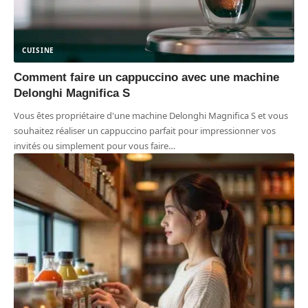
CUISINE
Comment faire un cappuccino avec une machine
Delonghi Magnifica S
Vous êtes propriétaire d'une machine Delonghi Magnifica S et vous
souhaitez réaliser un cappuccino parfait pour impressionner vos
invités ou simplement pour vous faire
…