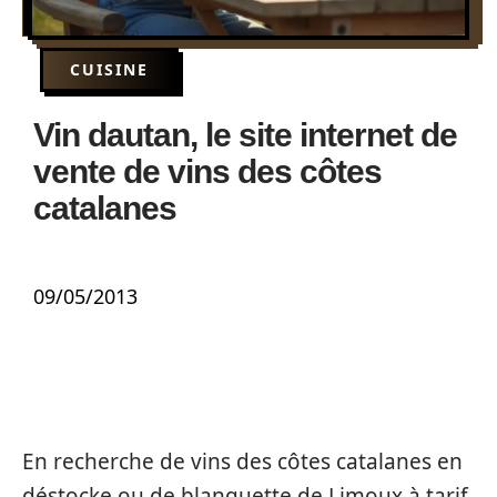
CUISINE
Vin dautan, le site internet de
vente de vins des côtes
catalanes
09/05/2013
En recherche de vins des côtes catalanes en
déstocke ou de blanquette de Limoux à tarif