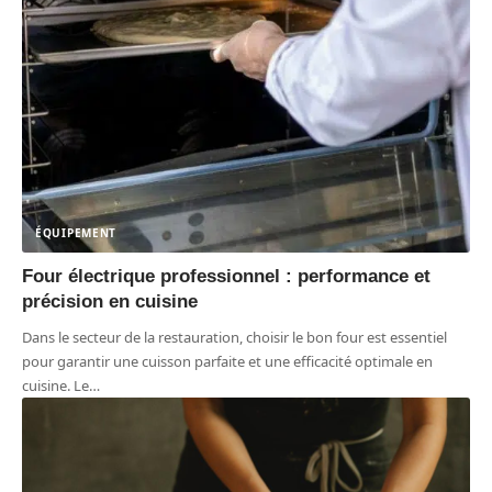
ÉQUIPEMENT
Four électrique professionnel : performance et
précision en cuisine
Dans le secteur de la restauration, choisir le bon four est essentiel
pour garantir une cuisson parfaite et une efficacité optimale en
cuisine. Le
…