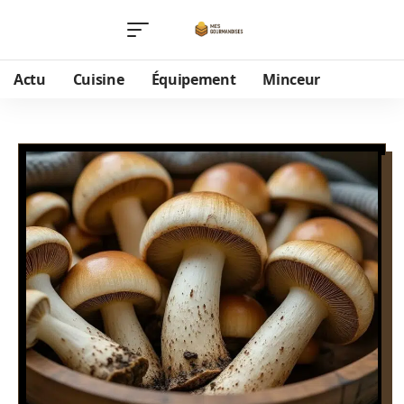
Actu
Cuisine
Équipement
Minceur