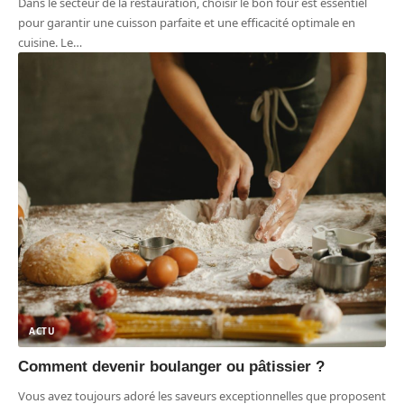
Dans le secteur de la restauration, choisir le bon four est essentiel
pour garantir une cuisson parfaite et une efficacité optimale en
cuisine. Le
…
ACTU
Comment devenir boulanger ou pâtissier ?
Vous avez toujours adoré les saveurs exceptionnelles que proposent