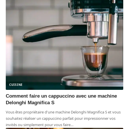
CUISINE
Comment faire un cappuccino avec une machine
Delonghi Magnifica S
Vous êtes propriétaire d'une machine Delonghi Magnifica S et vous
souhaitez réaliser un cappuccino parfait pour impressionner vos
invités ou simplement pour vous faire
…