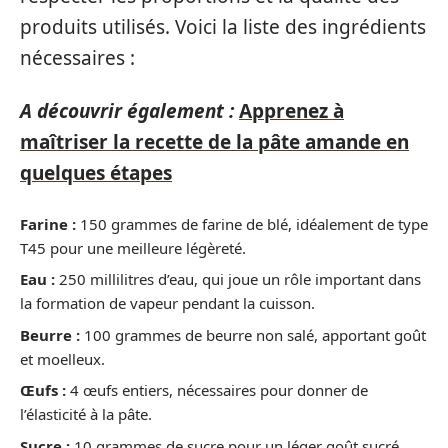
produits utilisés. Voici la liste des ingrédients
nécessaires :
A découvrir également :
Apprenez à
maîtriser la recette de la pâte amande en
quelques étapes
Farine :
150 grammes de farine de blé, idéalement de type
T45 pour une meilleure légèreté.
Eau :
250 millilitres d’eau, qui joue un rôle important dans
la formation de vapeur pendant la cuisson.
Beurre :
100 grammes de beurre non salé, apportant goût
et moelleux.
Œufs :
4 œufs entiers, nécessaires pour donner de
l’élasticité à la pâte.
Sucre :
10 grammes de sucre pour un léger goût sucré,