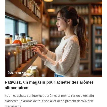
ÉQUIPEMENT
Patiwizz, un magasin pour acheter des arômes
alimentaires
Pour les achats sur internet d’arômes alimentaires ou alors afin
d'acheter un arôme de fruit sec, allez dès à présent découvrir le
magasin de
…