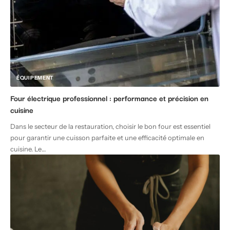
ÉQUIPEMENT
Four électrique professionnel : performance et précision en
cuisine
Dans le secteur de la restauration, choisir le bon four est essentiel
pour garantir une cuisson parfaite et une efficacité optimale en
cuisine. Le
…