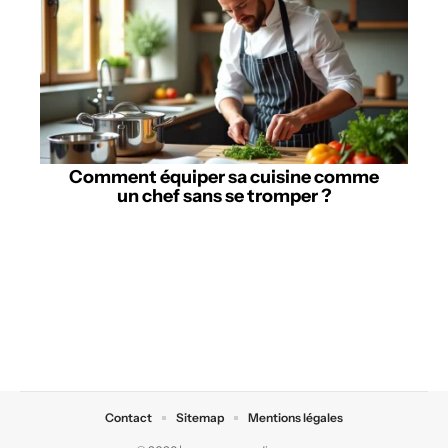
Comment équiper sa cuisine comme
un chef sans se tromper ?
Contact
Sitemap
Mentions légales