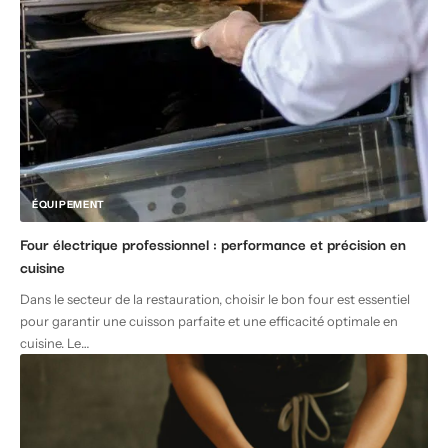
ÉQUIPEMENT
Four électrique professionnel : performance et précision en
cuisine
Dans le secteur de la restauration, choisir le bon four est essentiel
pour garantir une cuisson parfaite et une efficacité optimale en
cuisine. Le
…