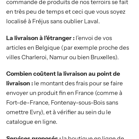
commande de produits de nos terroirs se fait
en très peu de temps et ceci que vous soyez
localisé à Fréjus sans oublier Laval.
La livraison à l’étranger :
l’envoi de vos
articles en Belgique (par exemple proche des
villes Charleroi, Namur ou bien Bruxelles).
Combien coûtent la livraison au point de
livraison :
le montant des frais pour se faire
envoyer un produit fin en France (comme à
Fort-de-France, Fontenay-sous-Bois sans
omettre Evry), et à vérifier au sein du le
catalogue en ligne.
Services proposés :
la boutique en ligne de