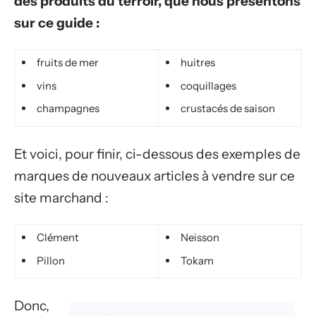
des produits du terroir, que nous présentons
sur ce guide :
fruits de mer
huitres
vins
coquillages
champagnes
crustacés de saison
Et voici, pour finir, ci-dessous des exemples de
marques de nouveaux articles à vendre sur ce
site marchand :
Clément
Neisson
Pillon
Tokam
Donc,