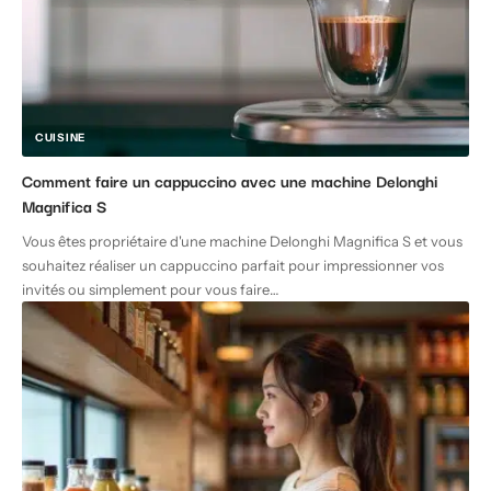
CUISINE
Comment faire un cappuccino avec une machine Delonghi
Magnifica S
Vous êtes propriétaire d'une machine Delonghi Magnifica S et vous
souhaitez réaliser un cappuccino parfait pour impressionner vos
invités ou simplement pour vous faire
…