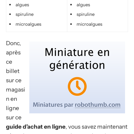
algues
algues
spiruline
spiruline
microalgues
microalgues
Donc,
après
ce
billet
sur ce
magasi
n en
ligne
sur ce
guide d’achat en ligne
, vous savez maintenant