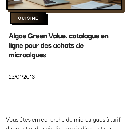
CUISINE
Algae Green Value, catalogue en
ligne pour des achats de
microalgues
23/01/2013
Vous êtes en recherche de microalgues à tarif
discount et de spiruline à prix discount sur