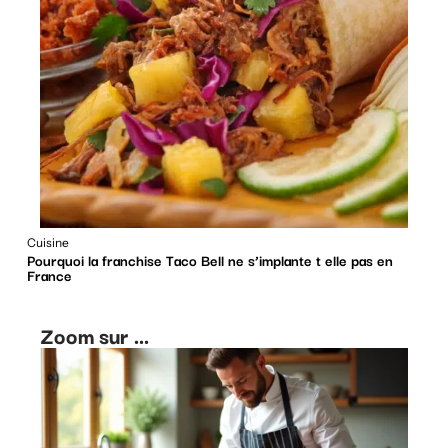
Cuisine
Pourquoi la franchise Taco Bell ne s’implante t elle pas en
France
Zoom sur ...