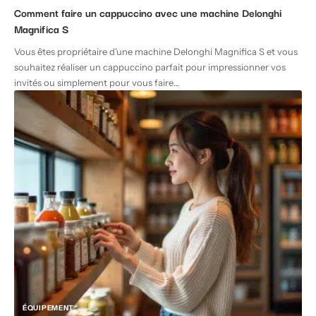
Comment faire un cappuccino avec une machine Delonghi
Magnifica S
Vous êtes propriétaire d'une machine Delonghi Magnifica S et vous
souhaitez réaliser un cappuccino parfait pour impressionner vos
invités ou simplement pour vous faire
…
ÉQUIPEMENT